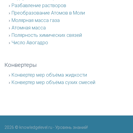
Разбавление растворов
Преобразование Атомов в Моли
Молярная масса газа
Атомная масса
Полярность химических связей
Число Авогадро
Конвертеры
Конвертер мер объёма жидкости
Конвертер мер объёма сухих смесей
2026 © knowledgelevel.ru - Уровень знаний!