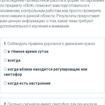
Прохождение проверочной работы в форме тестирования
по предмету «ОБЖ» поможет вам подготовиться к
экзаменам, контрольным работам или просто проверить
свои навыки в данной области. Результаты предоставят
вам ценную информацию о том, какие темы требуют
дополнительного изучения и внимания.
1
. Соблюдать правила дорожного движения нужно
в тёмное время суток
всегда
когда вблизи находится регулировщик или
светофор
когда есть настроение
2
. Сколько сигналов имеет светофор для пешеходов