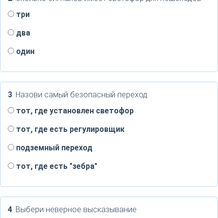
три
два
один
3
. Назови самый безопасный переход.
тот, где установлен светофор
тот, где есть регулировщик
подземный переход
тот, где есть "зебра"
4
. Выбери неверное высказывание