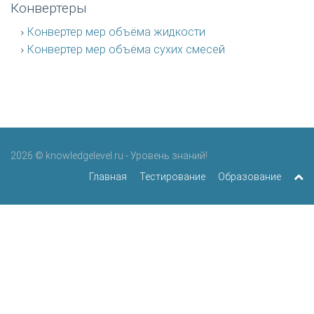
Конвертеры
Конвертер мер объёма жидкости
Конвертер мер объёма сухих смесей
2026 © knowledgelevel.ru - Уровень знаний!
Главная
Тестирование
Образование