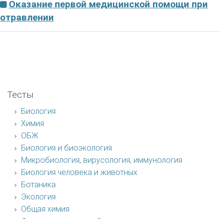
Оказание первой медицинской помощи при
отравлении
Тесты
Биология
Химия
ОБЖ
Биология и биоэкология
Микробиология, вирусология, иммунология
Биология человека и животных
Ботаника
Экология
Общая химия