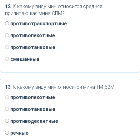
12
. К какому виду мин относится средняя
прилипающая мина СПМ?
противотранспортные
противопехотные
противотанковые
смешанные
13
. К какому виду мин относится мина ТМ-62М
противопехотные
противотанковые
противодесантные
речные