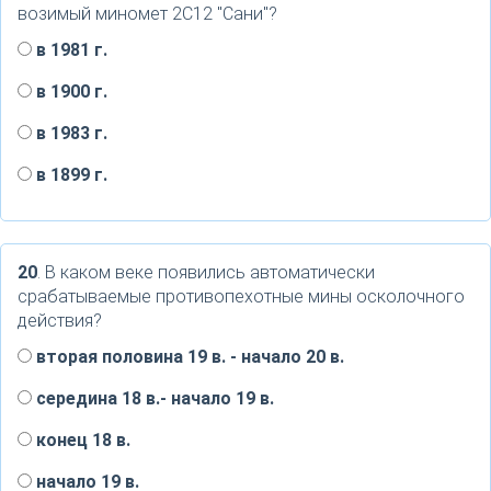
возимый миномет 2С12 "Сани"?
в 1981 г.
в 1900 г.
в 1983 г.
в 1899 г.
20
. В каком веке появились автоматически
срабатываемые противопехотные мины осколочного
действия?
вторая половина 19 в. - начало 20 в.
середина 18 в.- начало 19 в.
конец 18 в.
начало 19 в.