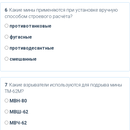
6
. Какие мины применяются при установке вручную
способом строевого расчёта?
противотанковые
фугасные
противодесантные
смешанные
7
. Какие взрыватели используются для подрыва мины
ТМ-62М?
МВН-80
МВШ-62
МВЧ-62