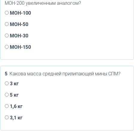
МОН-200 увеличенным аналогом?
МОН-100
МОН-50
МОН-30
МОН-150
5
. Какова масса средней прилипающей мины СПМ?
3 кг
5 кг
1,6 кг
3,1 кг