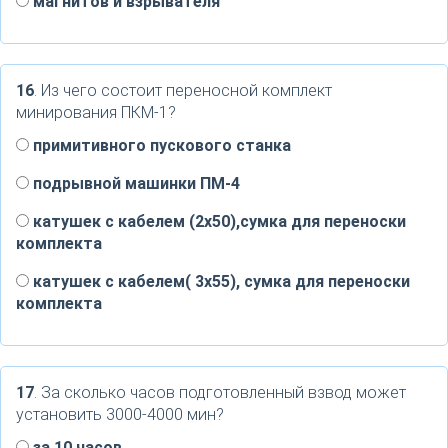
магнитов и взрывателя
16
. Из чего состоит переносной комплект
минирования ПКМ-1?
примитивного пускового станка
подрывной машинки ПМ-4
катушек с кабелем (2х50),сумка для переноски
комплекта
катушек с кабелем( 3х55), сумка для переноски
комплекта
17
. За сколько часов подготовленный взвод может
установить 3000-4000 мин?
за 10 часов