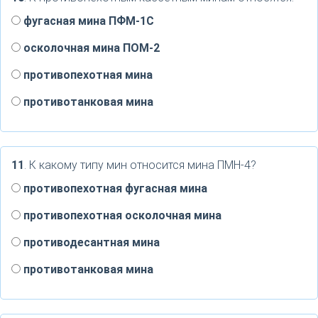
фугасная мина ПФМ-1С
осколочная мина ПОМ-2
противопехотная мина
противотанковая мина
11
. К какому типу мин относится мина ПМН-4?
противопехотная фугасная мина
противопехотная осколочная мина
противодесантная мина
противотанковая мина