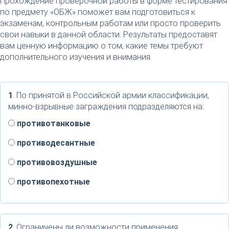
Прохождение проверочной работы в форме тестирования
по предмету «ОБЖ» поможет вам подготовиться к
экзаменам, контрольным работам или просто проверить
свои навыки в данной области. Результаты предоставят
вам ценную информацию о том, какие темы требуют
дополнительного изучения и внимания.
1
. По принятой в Российской армии классификации,
минно-взрывные заграждения подразделяются на:
противотанковые
противодесантные
противовоздушные
противопехотные
2
. Ограничены ли возможности применения