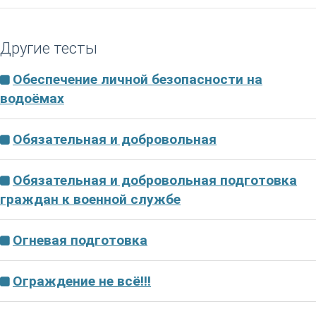
Другие тесты
Обеспечение личной безопасности на
водоёмах
Обязательная и добровольная
Обязательная и добровольная подготовка
граждан к военной службе
Огневая подготовка
Ограждение не всё!!!