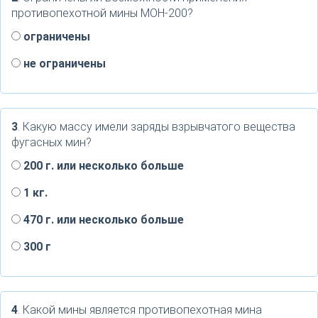
противопехотной мины МОН-200?
ограничены
не ограничены
3
. Какую массу имели заряды взрывчатого вещества
фугасных мин?
200 г. или несколько больше
1 кг.
470 г. или несколько больше
300 г
4
. Какой мины является противопехотная мина