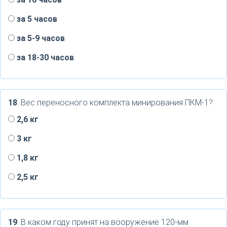
за 5 часов
за 5-9 часов
за 18-30 часов
18
. Вес переносного комплекта минирования ПКМ-1?
2,6 кг
3 кг
1,8 кг
2,5 кг
19
. В каком году принят на вооружение 120-мм