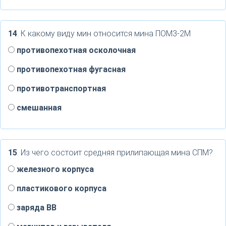
14
. К какому виду мин относится мина ПОМ3-2М
противопехотная осколочная
противопехотная фугасная
противотранспортная
смешанная
15
. Из чего состоит средняя прилипающая мина СПМ?
железного корпуса
пластикового корпуса
заряда ВВ