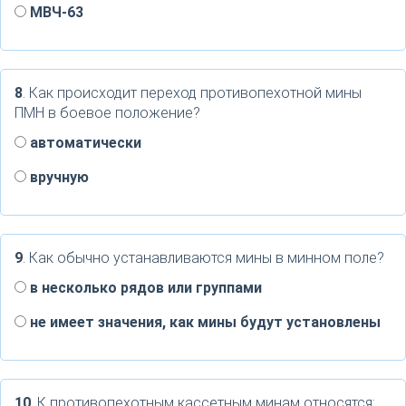
МВЧ-63
8
. Как происходит переход противопехотной мины
ПМН в боевое положение?
автоматически
вручную
9
. Как обычно устанавливаются мины в минном поле?
в несколько рядов или группами
не имеет значения, как мины будут установлены
10
. К противопехотным кассетным минам относятся: