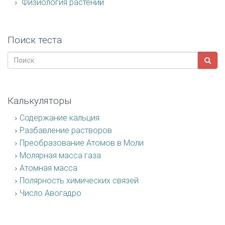
Физиология растений
Поиск теста
Калькуляторы
Содержание кальция
Разбавление растворов
Преобразование Атомов в Моли
Молярная масса газа
Атомная масса
Полярность химических связей
Число Авогадро