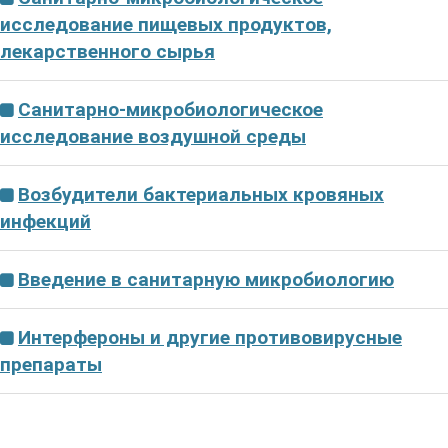
исследование пищевых продуктов,
лекарственного сырья
Санитарно-микробиологическое
исследование воздушной среды
Возбудители бактериальных кровяных
инфекций
Введение в санитарную микробиологию
Интерфероны и другие противовирусные
препараты