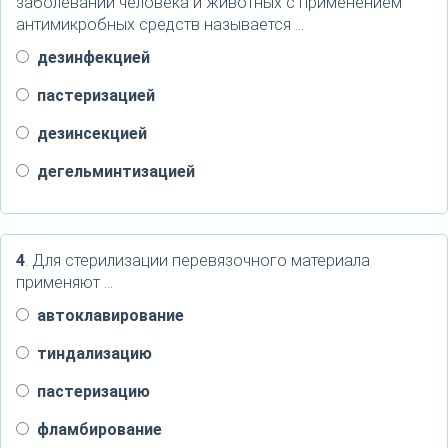
заболеваний человека и животных с применением
антимикробных средств называется …
дезинфекцией
пастеризацией
дезинсекцией
дегельминтизацией
4
. Для стерилизации перевязочного материала
применяют …
автоклавирование
тиндализацию
пастеризацию
фламбирование