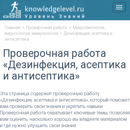
Мен
Главная
>
Проверочная работа
>
Микробиология,
вирусология, иммунология
>
Дезинфекция, асептика и
антисептика
Проверочная работа
«Дезинфекция, асептика
и антисептика»
Эта страница содержит проверочную работу
«Дезинфекция, асептика и антисептика», который поможет
вам проверить свои знания и укрепить навыки.
Проверочная работа охватывает ключевые темы, позволяя
вам оценить, насколько хорошо вы владеете материалом
и где нужно улучшить свои знания.