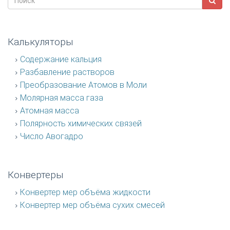
Калькуляторы
Содержание кальция
Разбавление растворов
Преобразование Атомов в Моли
Молярная масса газа
Атомная масса
Полярность химических связей
Число Авогадро
Конвертеры
Конвертер мер объёма жидкости
Конвертер мер объёма сухих смесей