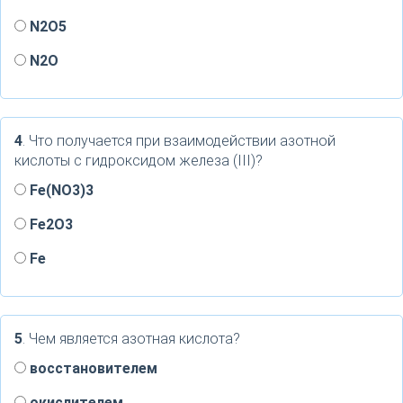
N2O5
N2O
4
. Что получается при взаимодействии азотной
кислоты с гидроксидом железа (III)?
Fe(NO3)3
Fe2O3
Fe
5
. Чем является азотная кислота?
восстановителем
окислителем