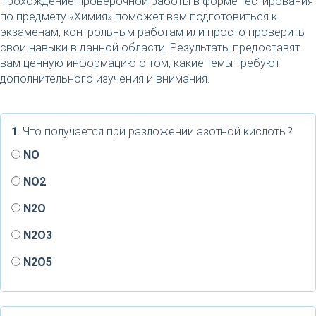
Прохождение проверочной работы в форме тестирования
по предмету «Химия» поможет вам подготовиться к
экзаменам, контрольным работам или просто проверить
свои навыки в данной области. Результаты предоставят
вам ценную информацию о том, какие темы требуют
дополнительного изучения и внимания.
1
. Что получается при разложении азотной кислоты?
NO
NO2
N2O
N2O3
N2O5