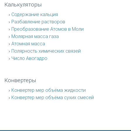
Калькуляторы
Содержание кальция
Разбавление растворов
Преобразование Атомов в Моли
Молярная масса газа
Атомная масса
Полярность химических связей
Число Авогадро
Конвертеры
Конвертер мер объёма жидкости
Конвертер мер объёма сухих смесей