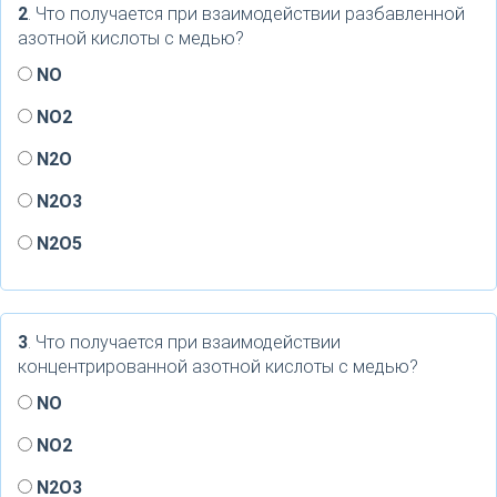
2
. Что получается при взаимодействии разбавленной
азотной кислоты с медью?
NO
NO2
N2O
N2O3
N2O5
3
. Что получается при взаимодействии
концентрированной азотной кислоты с медью?
NO
NO2
N2O3