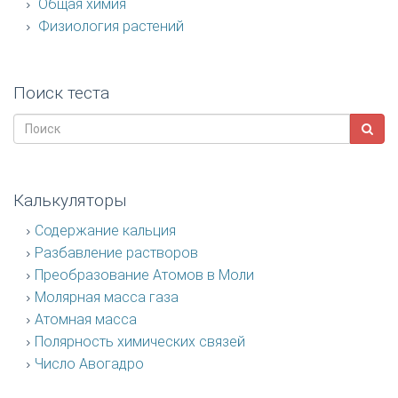
Общая химия
Физиология растений
Поиск теста
Калькуляторы
Содержание кальция
Разбавление растворов
Преобразование Атомов в Моли
Молярная масса газа
Атомная масса
Полярность химических связей
Число Авогадро