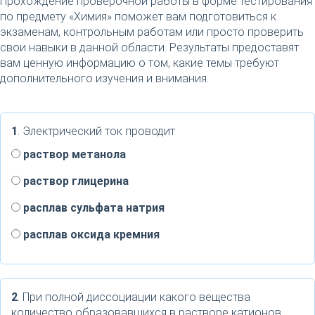
Прохождение проверочной работы в форме тестирования
по предмету «Химия» поможет вам подготовиться к
экзаменам, контрольным работам или просто проверить
свои навыки в данной области. Результаты предоставят
вам ценную информацию о том, какие темы требуют
дополнительного изучения и внимания.
1
. Электрический ток проводит
раствор метанола
раствор глицерина
расплав сульфата натрия
расплав оксида кремния
2
. При полной диссоциации какого вещества
количество образовавшихся в растворе катионов