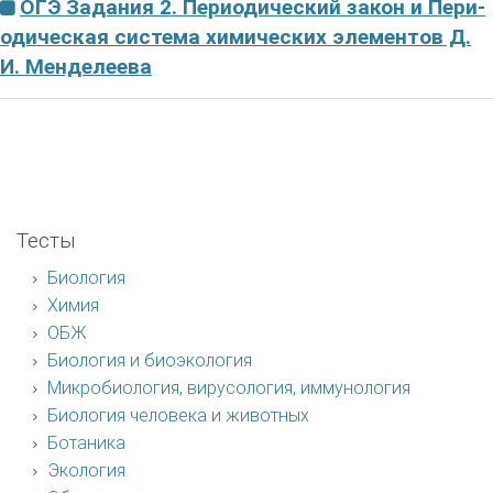
ОГЭ Задания 2. Пе­ри­о­ди­че­ский закон и Пе­ри­
о­ди­че­ская система хи­ми­че­ских элементов Д.
И. Менделеева
Тесты
Биология
Химия
ОБЖ
Биология и биоэкология
Микробиология, вирусология, иммунология
Биология человека и животных
Ботаника
Экология