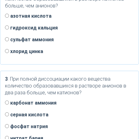
больше, чем анионов?
азотная кислота
гидроксид кальция
сульфат аммония
хлорид цинка
3
. При полной диссоциации какого вещества
количество образовавшихся в растворе анионов в
два раза больше, чем катионов?
карбонат аммония
серная кислота
фосфат натрия
нитрат бария