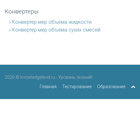
Конвертеры
Конвертер мер объёма жидкости
Конвертер мер объёма сухих смесей
2026 © knowledgelevel.ru - Уровень знаний!
Главная
Тестирование
Образование