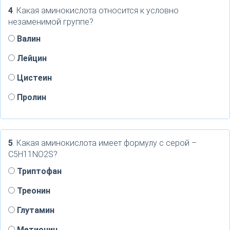
4
. Какая аминокислота относится к условно
незаменимой группе?
Валин
Лейцин
Цистеин
Пролин
5
. Какая аминокислота имеет формулу с серой –
C5H11NO2S?
Триптофан
Треонин
Глутамин
Метионин