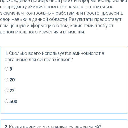
Прохождение проверочной работы в форме тестирования
по предмету «Химия» поможет вам подготовиться к
экзаменам, контрольным работам или просто проверить
свои навыки в данной области. Результаты предоставят
вам ценную информацию о том, какие темы требуют
дополнительного изучения и внимания.
1
. Сколько всего используется аминокислот в
организме для синтеза белков?
8
20
22
500
2
. Какая аминокислота является заменимой?