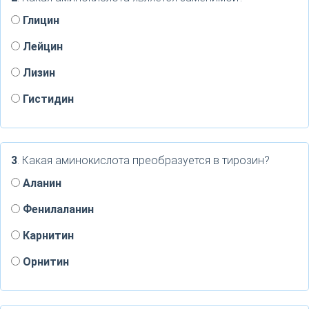
Глицин
Лейцин
Лизин
Гистидин
3
. Какая аминокислота преобразуется в тирозин?
Аланин
Фенилаланин
Карнитин
Орнитин