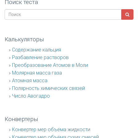
Поиск теста
Калькуляторы
Содержание кальция
Разбавление растворов
Преобразование Атомов в Моли
Молярная масса газа
Атомная масса
Полярность химических связей
Число Авогадро
Конвертеры
Конвертер мер объёма жидкости
Конвертер мер объёма сухих смесей