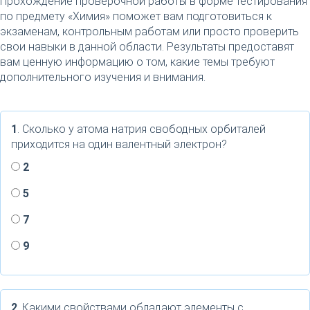
Прохождение проверочной работы в форме тестирования
по предмету «Химия» поможет вам подготовиться к
экзаменам, контрольным работам или просто проверить
свои навыки в данной области. Результаты предоставят
вам ценную информацию о том, какие темы требуют
дополнительного изучения и внимания.
1
. Сколько у атома натрия свободных орбиталей
приходится на один валентный электрон?
2
5
7
9
2
. Какими свойствами обладают элементы с