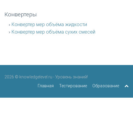
Конвертеры
Конвертер мер объёма жидкости
Конвертер мер объёма сухих смесей
2026 © knowledgelevel.ru - Уровень знаний!
Главная
Тестирование
Образование