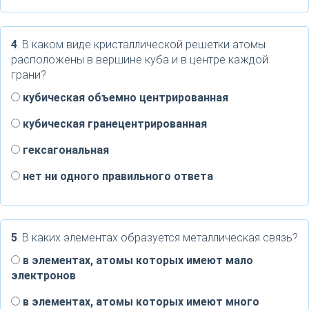
4
. В каком виде кристаллической решетки атомы
расположены в вершине куба и в центре каждой
грани?
кубическая объемно центрированная
кубическая гранецентрированная
гексагональная
нет ни одного правильного ответа
5
. В каких элементах образуется металлическая связь?
в элементах, атомы которых имеют мало
электронов
в элементах, атомы которых имеют много