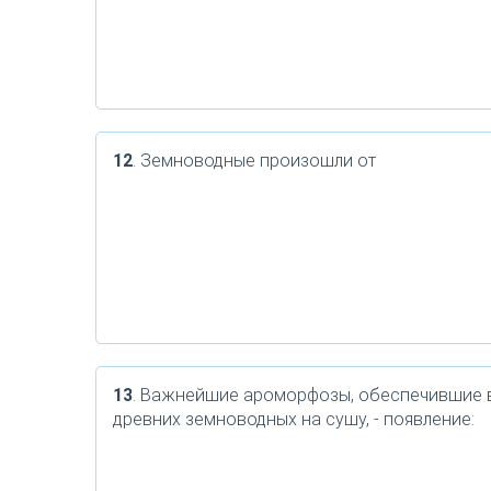
12
. Земноводные произошли от
13
. Важнейшие ароморфозы, обеспечившие 
древних земноводных на сушу, - появление: