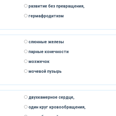
развитие без превращения,
гермафродитизм
слюнные железы
парные конечности
мозжечок
мочевой пузырь
двухкамерное сердце,
один круг кровообращения,