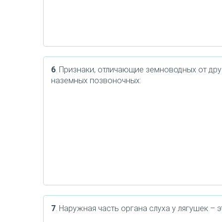
6
. Признаки, отличающие земноводных от дру
наземных позвоночных:
7
. Наружная часть органа слуха у лягушек – э