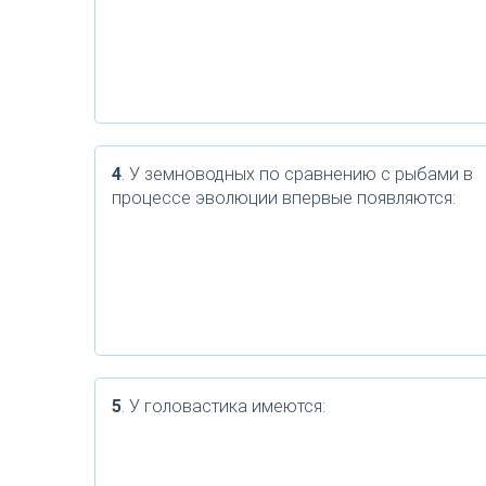
4
. У земноводных по сравнению с рыбами в
процессе эволюции впервые появляются:
5
. У головастика имеются: