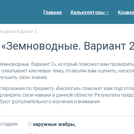
Главная
Калькуляторы
Конве
водные. Вариант 2
 «Земноводные. Вариант 
Земноводные. Вариант 2», который поможет вам проверить
 охватывает ключевые темы, позволяя вам оценить, наско
лучшить свои знания.
тирования по предмету «Биология» поможет вам подготов
роверить свои навыки в данной области. Результаты пред
буют дополнительного изучения и внимания.
 стадиях
наружные жабры,