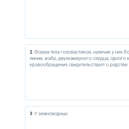
2
. Форма тела головастиков, наличие у них б
линии, жабр, двухкамерного сердца, одного 
кровообращения свидетельствует о родстве:
3
. У земноводных: