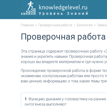
Главная
>
Проверочная работа
>
Биология
>
Земно
Проверочная работа
Эта страница содержит проверочную работу «
знания и укрепить навыки. Проверочная работа
хорошо вы владеете материалом и где нужно у
Прохождение проверочной работы в форме тес
экзаменам, контрольным работам или просто п
вам ценную информацию о том, какие темы тре
1
. Функцию дыхания у головастика на ранних
онтогенеза выполняют: