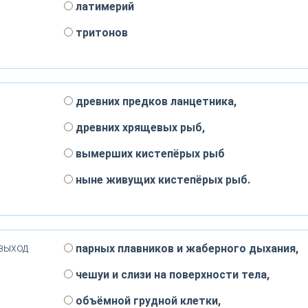
латимерий
тритонов
древних предков ланцетника,
древних хрящевых рыб,
вымерших кистепёрых рыб
ныне живущих кистепёрых рыб.
выход
парных плавников и жаберного дыхания,
чешуи и слизи на поверхности тела,
объёмной грудной клетки,