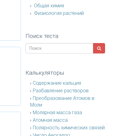
Общая химия
Физиология растений
Поиск теста
Калькуляторы
Содержание кальция
Разбавление растворов
Преобразование Атомов в
Моли
Молярная масса газа
Атомная масса
Полярность химических связей
Число Авогадро