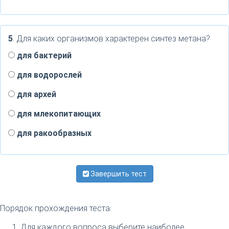
5
. Для каких организмов характерен синтез метана?
для бактерий
для водорослей
для архей
для млекопитающих
для ракообразных
Завершить тест
Порядок прохождения теста:
Для каждого вопроса выберите наиболее