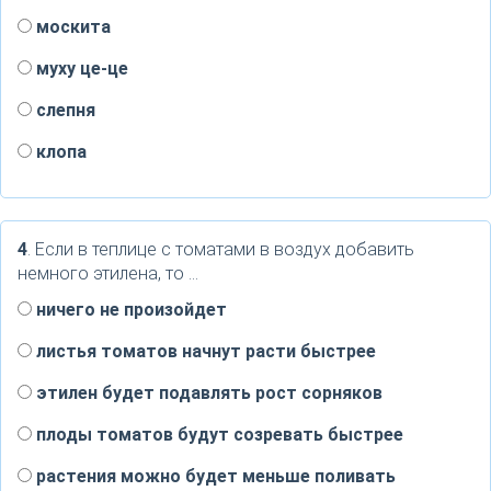
москита
муху це-це
слепня
клопа
4
. Если в теплице с томатами в воздух добавить
немного этилена, то ...
ничего не произойдет
листья томатов начнут расти быстрее
этилен будет подавлять рост сорняков
плоды томатов будут созревать быстрее
растения можно будет меньше поливать