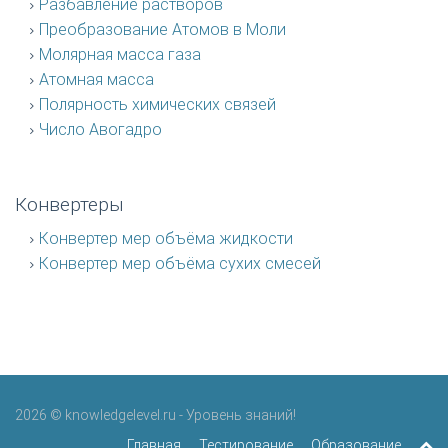
Разбавление растворов
Преобразование Атомов в Моли
Молярная масса газа
Атомная масса
Полярность химических связей
Число Авогадро
Конвертеры
Конвертер мер объёма жидкости
Конвертер мер объёма сухих смесей
2026 © knowledgelevel.ru - Уровень знаний!
Главная
Тестирование
Образование