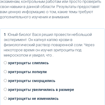
экзаменам, контрольным работам или просто проверить
свои навыки в данной области. Результаты предоставят
вам ценную информацию о том, какие темы требуют
дополнительного изучения и внимания.
1
. Юный биолог Вася решил провести небольшой
эксперимент. Он капнул каплю крови в
физиологический раствор поваренной соли. Через
некоторое время он изучил эритроциты под
микроскопом и увидел, что...
эритроциты слиплись
эритроциты лопнули
эритроциты сморщились
эритроциты увеличились в размере
эритроциты не изменились