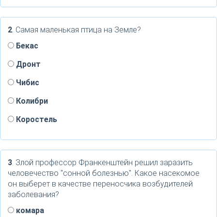
2
. Самая маленькая птица на Земле?
Бекас
Дронт
Чибис
Колибри
Коростель
3
. Злой профессор Франкенштейн решил заразить
человечество "сонной болезнью". Какое насекомое
он выберет в качестве переносчика возбудителей
заболевания?
комара