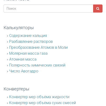
Калькуляторы
Содержание кальция
Разбавление растворов
Преобразование Атомов в Моли
Молярная масса газа
Атомная масса
Полярность химических связей
Число Авогадро
Конвертеры
Конвертер мер объёма жидкости
Конвертер мер объёма сухих смесей