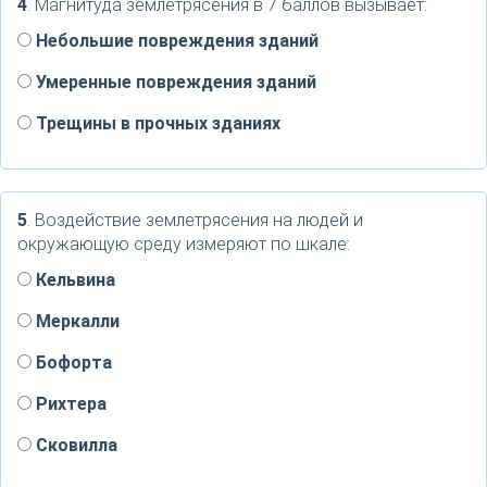
4
. Магнитуда землетрясения в 7 баллов вызывает:
Небольшие повреждения зданий
Умеренные повреждения зданий
Трещины в прочных зданиях
5
. Воздействие землетрясения на людей и
окружающую среду измеряют по шкале:
Кельвина
Меркалли
Бофорта
Рихтера
Сковилла