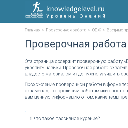
Главная
>
Проверочная работа
>
ОБЖ
>
Вредные п
Проверочная работа
Эта страница содержит проверочную работу «
укрепить навыки. Проверочная работа охватыв
владеете материалом и где нужно улучшить сво
Прохождение проверочной работы в форме тес
экзаменам, контрольным работам или просто п
вам ценную информацию о том, какие темы тре
1
. что такое пассивное курение?