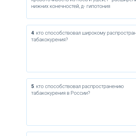
нижних конечностей, д- гипотония
4
. кто способствовал широкому распростра
табакокурения?
5
. кто способствовал распространению
табакокурения в России?