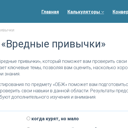
Главная
Калькуляторы
Конве
ривычки
 «Вредные привычки»
Вредные привычки», который поможет вам проверить свои 
ает ключевые темы, позволяя вам оценить, насколько хор
и знания.
тирования по предмету «ОБЖ» поможет вам подготовитьс
роверить свои навыки в данной области. Результаты пред
буют дополнительного изучения и внимания.
когда курят, но мало