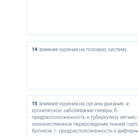
14
. влияние курения на половую систему:
15
. влияние курения на органы дыхания: а-
хроническое заболевание плевры; б-
предрасположенность к туберкулёзу лёгких; 
злокачественное перерождение тканей горт
бронхов; г- предрасположенность к дифтери