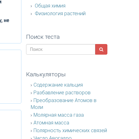
м
Общая химия
Физиология растений
, не
Поиск теста
Калькуляторы
Содержание кальция
Разбавление растворов
Преобразование Атомов в
Моли
Молярная масса газа
Атомная масса
Полярность химических связей
Число Авогадро