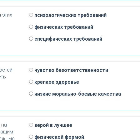
 этих
психологических требований
физических требований
специфических требований
остей
чувство безответственности
еть
крепкое здоровье
низкие морально-боевые качества
 на
верой в лучшее
жащим
физической формой
важные