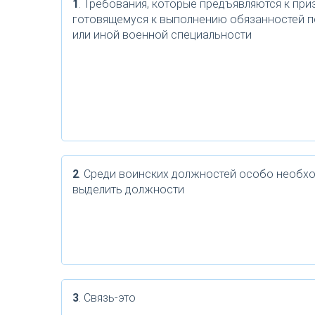
1
. Требования, которые предъявляются к при
готовящемуся к выполнению обязанностей п
или иной военной специальности
2
. Среди воинских должностей особо необх
выделить должности
3
. Связь-это