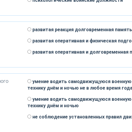
психологические воинские должности
развитая реакция долговременная память
развитая оперативная и физическая подг
развитая оперативная и долговременная 
ного
умение водить самодвижущуюся военную
технику днём и ночью не в любое время год
умение водить самодвижущуюся военную
технику днём и ночью
не соблюдение установленных правил дв