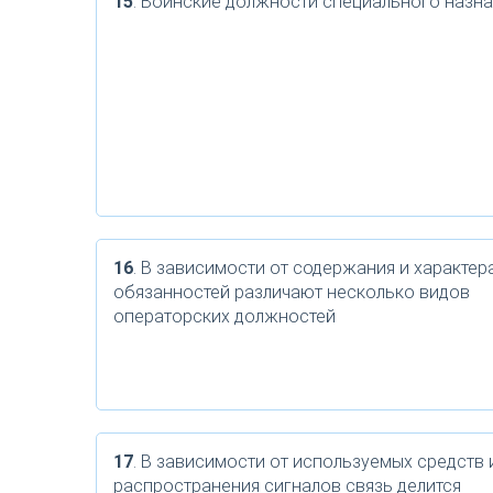
15
. Воинские должности специального назн
16
. В зависимости от содержания и характер
обязанностей различают несколько видов
операторских должностей
17
. В зависимости от используемых средств 
распространения сигналов связь делится