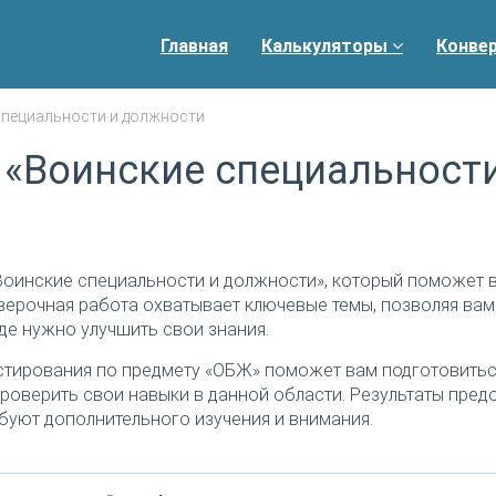
Главная
Калькуляторы
Конве
специальности и должности
 «Воинские специальности
Воинские специальности и должности», который поможет 
верочная работа охватывает ключевые темы, позволяя вам
де нужно улучшить свои знания.
тирования по предмету «ОБЖ» поможет вам подготовитьс
роверить свои навыки в данной области. Результаты пред
буют дополнительного изучения и внимания.