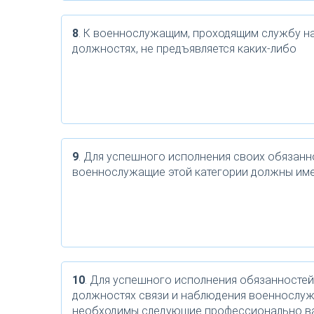
8
. К военнослужащим, проходящим службу на
должностях, не предъявляется каких-либо
9
. Для успешного исполнения своих обязанн
военнослужащие этой категории должны им
10
. Для успешного исполнения обязанностей
должностях связи и наблюдения военнослу
необходимы следующие профессионально 