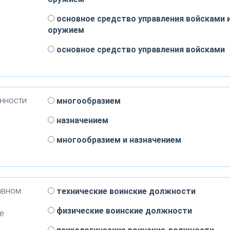
основное средство управления войсками 
оружием
основное средство управления войсками
анности
многообразием
назначением
многообразием и назначением
авном
технические воинские должности
физические воинские должности
е