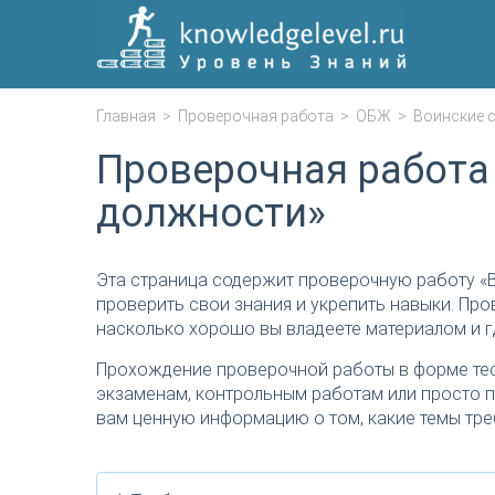
Главная
>
Проверочная работа
>
ОБЖ
>
Воинские 
Проверочная работа
должности»
Эта страница содержит проверочную работу «
проверить свои знания и укрепить навыки. Про
насколько хорошо вы владеете материалом и г
Прохождение проверочной работы в форме тес
экзаменам, контрольным работам или просто п
вам ценную информацию о том, какие темы тре