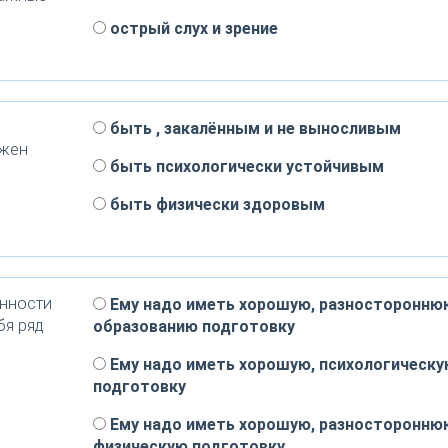
острый слух и зрение
быть , закалённым и не выносливым
лжен
быть психологически устойчивым
быть физически здоровым
анности
Ему надо иметь хорошую, разносторонню
бя ряд
образованию подготовку
Ему надо иметь хорошую, психологическу
подготовку
Ему надо иметь хорошую, разносторонню
физическую подготовку