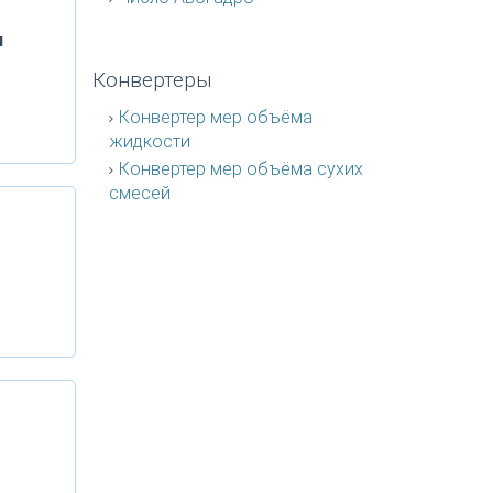
и
Конвертеры
Конвертер мер объёма
жидкости
Конвертер мер объёма сухих
смесей