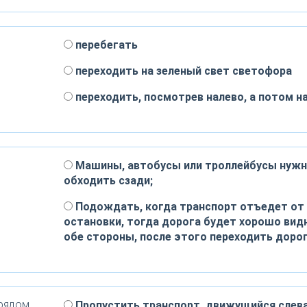
перебегать
переходить на зеленый свет светофора
переходить, посмотрев налево, а потом н
Машины, автобусы или троллейбусы нуж
обходить сзади;
Подождать, когда транспорт отъедет от
остановки, тогда дорога будет хорошо видн
обе стороны, после этого переходить дорог
 рядом
Пропустить транспорт, движущийся слева