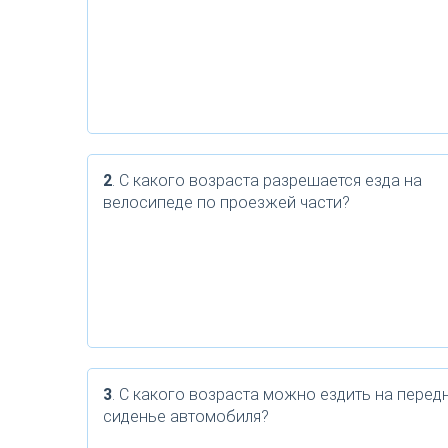
2
. С какого возраста разрешается езда на
велосипеде по проезжей части?
3
. С какого возраста можно ездить на перед
сиденье автомобиля?