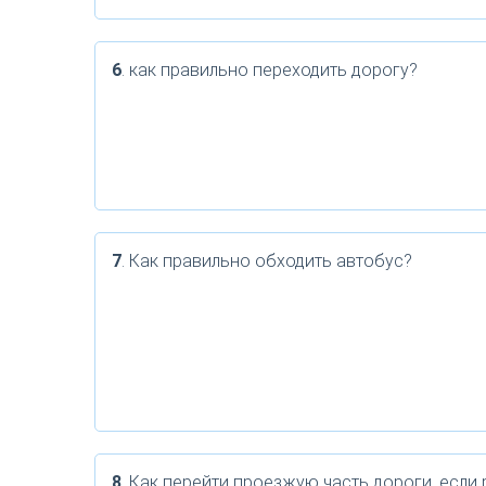
6
. как правильно переходить дорогу?
7
. Как правильно обходить автобус?
8
. Как перейти проезжую часть дороги, если