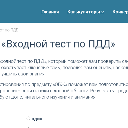
Главная
Калькуляторы
Конве
ст по ПДД
 «Входной тест по ПДД»
Входной тест по ПДД», который поможет вам проверить св
 охватывает ключевые темы, позволяя вам оценить, наско
лучшить свои знания.
тирования по предмету «ОБЖ» поможет вам подготовитьс
роверить свои навыки в данной области. Результаты пред
буют дополнительного изучения и внимания.
один