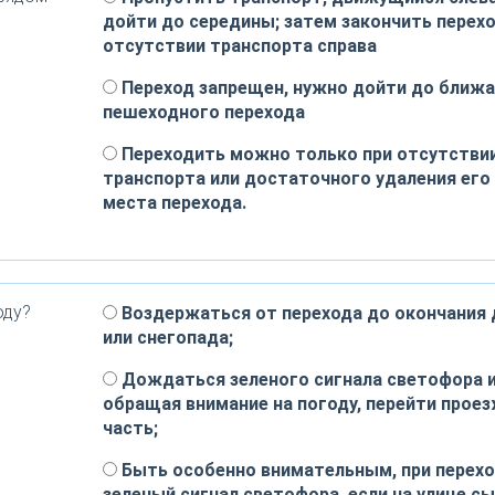
дойти до середины; затем закончить перехо
отсутствии транспорта справа
Переход запрещен, нужно дойти до ближ
пешеходного перехода
Переходить можно только при отсутстви
транспорта или достаточного удаления его
места перехода.
оду?
Воздержаться от перехода до окончания
или снегопада;
Дождаться зеленого сигнала светофора и
обращая внимание на погоду, перейти прое
часть;
Быть особенно внимательным, при перехо
зеленый сигнал светофора, если на улице сы