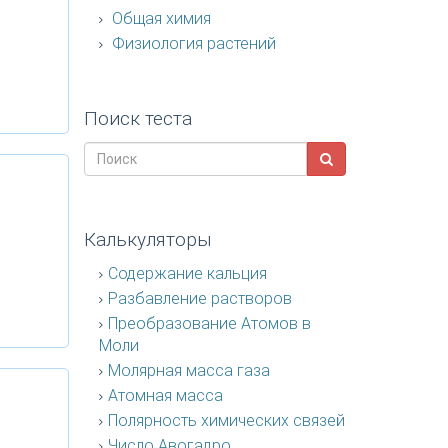
Общая химия
Физиология растений
Поиск теста
Калькуляторы
Содержание кальция
Разбавление растворов
Преобразование Атомов в
Моли
Молярная масса газа
Атомная масса
Полярность химических связей
Число Авогадро