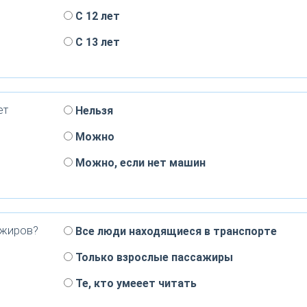
С 12 лет
С 13 лет
ет
Нельзя
Можно
Можно, если нет машин
ажиров?
Все люди находящиеся в транспорте
Только взрослые пассажиры
Те, кто умееет читать