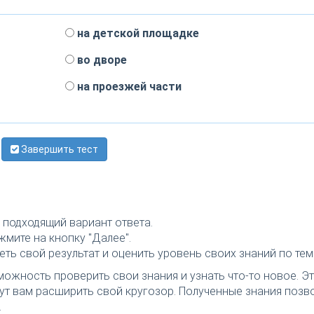
на детской площадке
во дворе
на проезжей части
Завершить тест
подходящий вариант ответа.
мите на кнопку "Далее".
ть свой результат и оценить уровень своих знаний по тем
можность проверить свои знания и узнать что-то новое. Эт
т вам расширить свой кругозор. Полученные знания позв
.