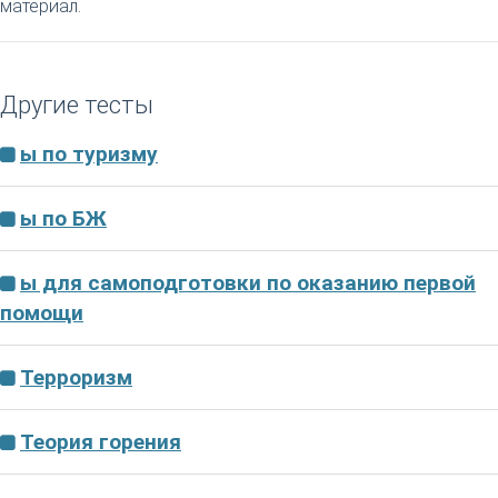
материал.
Другие тесты
ы по туризму
ы по БЖ
ы для самоподготовки по оказанию первой
помощи
Терроризм
Теория горения