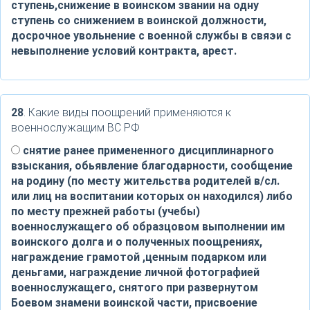
ступень,снижение в воинском звании на одну
ступень со снижением в воинской должности,
досрочное увольнение с военной службы в свяэи с
невыполнение условий контракта, арест.
28
. Какие виды поощрений применяются к
военнослужащим ВС РФ
снятие ранее примененного дисциплинарного
взыскания, обьявление благодарности, сообщение
на родину (по месту жительства родителей в/сл.
или лиц на воспитании которых он находился) либо
по месту прежней работы (учебы)
военнослужащего об образцовом выполнении им
воинского долга и о полученных поощрениях,
награждение грамотой ,ценным подарком или
деньгами, награждение личной фотографией
военнослужащего, снятого при развернутом
Боевом знамени воинской части, присвоение