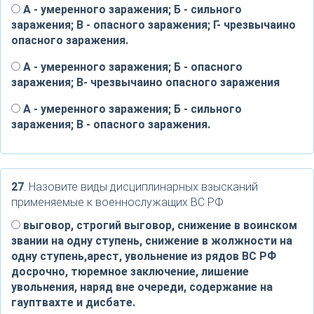
А - умеренного заражения; Б - сильного
заражения; В - опасного заражения; Г- чрезвычаино
опасного заражения.
А - умеренного заражения; Б - опасного
заражения; В- чрезвычаино опасного заражения
А - умеренного заражения; Б - сильного
заражения; В - опасного заражения.
27
. Назовите виды дисциплинарных взысканий
применяемые к военнослужащих ВС РФ
выговор, строгий выговор, снижение в воинском
звании на одну ступень, снижение в жолжности на
одну ступень,арест, увольнение из рядов ВС РФ
досрочно, тюремное заключение, лишение
увольнения, наряд вне очереди, содержание на
гауптвахте и дисбате.