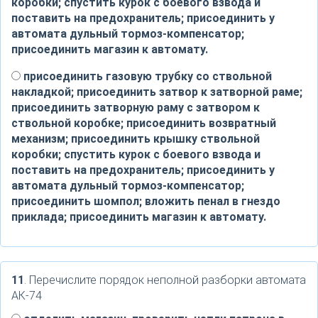
коробки; спустить курок с боевого взвода и
поставить на предохранитель; присоединить у
автомата дульный тормоз-компенсатор;
присоединить магазин к автомату.
присоединить газовую трубку со ствольной
накладкой; присоединить затвор к затворной раме;
присоединить затворную раму с затвором к
ствольной коробке; присоединить возвратный
механизм; присоединить крышку ствольной
коробки; спустить курок с боевого взвода и
поставить на предохранитель; присоединить у
автомата дульный тормоз-компенсатор;
присоединить шомпол; вложить пенал в гнездо
приклада; присоединить магазин к автомату.
11
. Перечислите порядок неполной разборки автомата
АК-74