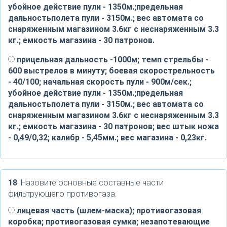
убойное действие пули - 1350м.;предельная
дальностьполета пули - 3150м.; вес автомата со
снаряженным магазином 3.6кг с неснаряженным 3.3
кг.; емкость магазина - 30 патронов.
прицельная дальность -1000м; темп стрельбы -
600 выстрелов в минуту; боевая скорострельность
- 40/100; начальная скорость пули - 900м/сек.;
убойное действие пули - 1350м.;предельная
дальностьполета пули - 3150м.; вес автомата со
снаряженным магазином 3.6кг с неснаряженным 3.3
кг.; емкость магазина - 30 патронов; вес штык ножа
- 0,49/0,32; калибр - 5,45мм.; вес магазина - 0,23кг.
18
. Назовите основные составные части
фильтрующего противогаза.
лицевая часть (шлем-маска); противогазовая
коробка; противогазовая сумка; незапотевающие