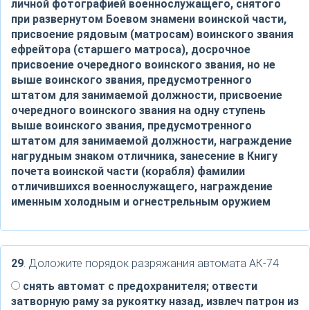
личной фотографией военнослужащего, снятого
при развернутом Боевом знамени воинской части,
присвоение рядовым (матросам) воинского звания
ефрейтора (старшего матроса), досрочное
присвоение очередного воинского звания, но не
выше воинского звания, предусмотренного
штатом для занимаемой должности, присвоение
очередного воинского звания на одну ступень
выше воинского звания, предусмотренного
штатом для занимаемой должности, награждение
нагрудным знаком отличника, занесение в Книгу
почета воинской части (корабля) фамилии
отличившихся военнослужащего, награждение
именным холодным и огнестрельным оружием
29
. Доложите порядок разряжания автомата АК-74
снять автомат с предохранителя; отвести
затворную раму за рукоятку назад, извлеч патрон из