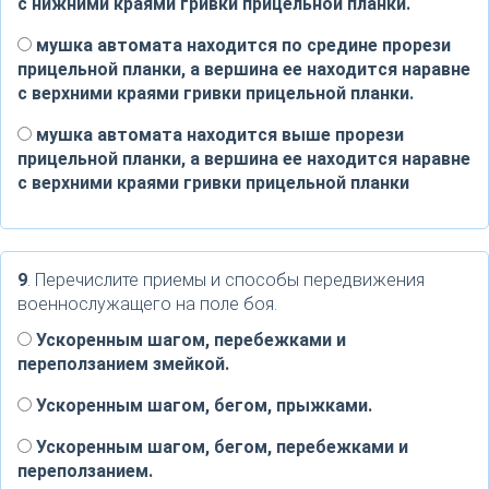
с нижними краями гривки прицельной планки.
мушка автомата находится по средине прорези
прицельной планки, а вершина ее находится наравне
с верхними краями гривки прицельной планки.
мушка автомата находится выше прорези
прицельной планки, а вершина ее находится наравне
с верхними краями гривки прицельной планки
9
. Перечислите приемы и способы передвижения
военнослужащего на поле боя.
Ускоренным шагом, перебежками и
переползанием змейкой.
Ускоренным шагом, бегом, прыжками.
Ускоренным шагом, бегом, перебежками и
переползанием.