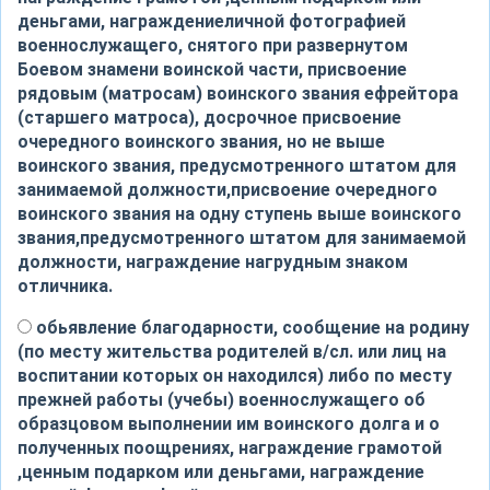
деньгами, награждениеличной фотографией
военнослужащего, снятого при развернутом
Боевом знамени воинской части, присвоение
рядовым (матросам) воинского звания ефрейтора
(старшего матроса), досрочное присвоение
очередного воинского звания, но не выше
воинского звания, предусмотренного штатом для
занимаемой должности,присвоение очередного
воинского звания на одну ступень выше воинского
звания,предусмотренного штатом для занимаемой
должности, награждение нагрудным знаком
отличника.
обьявление благодарности, сообщение на родину
(по месту жительства родителей в/сл. или лиц на
воспитании которых он находился) либо по месту
прежней работы (учебы) военнослужащего об
образцовом выполнении им воинского долга и о
полученных поощрениях, награждение грамотой
,ценным подарком или деньгами, награждение