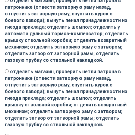
отделить магазин, проверить нетли патрона в
патроннике (отвести затворную раму назад,
отпустить затворную раму, спустить курок с
боевого взвода); вынуть пенал принадлежности из
гнезда приклада; отделить шомпол; отделить у
автомата дульный тормоз-компенсатор; отделить
крышку ствольной коробки; отделить возвратный
механизм; отделить затворную раму с затвором;
отделить затвор от затворной рамы; отделить
газовую трубку со ствольной накладкой.
отделить магазин, проверить нетли патрона в
патроннике (отвести затворную раму назад,
отпустить затворную раму, спустить курок с
боевого взвода); вынуть пенал принадлежности из
гнезда приклада; отделить шомпол; отделить
крышку ствольной коробки; отделить возвратный
механизм; отделить затворную раму с затвором;
отделить затвор от затворной рамы; отделить
газовую трубку со ствольной накладкой.