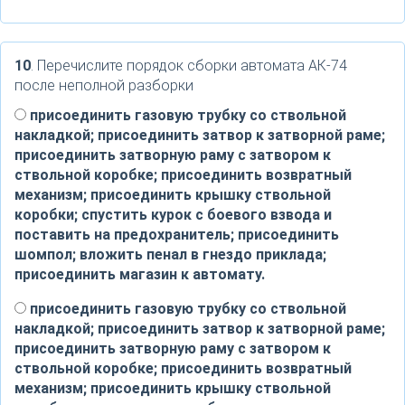
10
. Перечислите порядок сборки автомата АК-74
после неполной разборки
присоединить газовую трубку со ствольной
накладкой; присоединить затвор к затворной раме;
присоединить затворную раму с затвором к
ствольной коробке; присоединить возвратный
механизм; присоединить крышку ствольной
коробки; спустить курок с боевого взвода и
поставить на предохранитель; присоединить
шомпол; вложить пенал в гнездо приклада;
присоединить магазин к автомату.
присоединить газовую трубку со ствольной
накладкой; присоединить затвор к затворной раме;
присоединить затворную раму с затвором к
ствольной коробке; присоединить возвратный
механизм; присоединить крышку ствольной