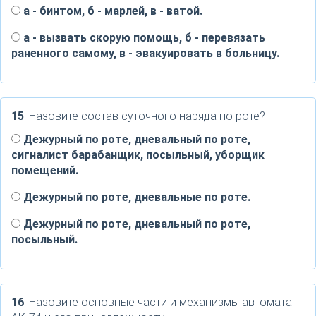
а - бинтом, б - марлей, в - ватой.
а - вызвать скорую помощь, б - перевязать
раненного самому, в - эвакуировать в больницу.
15
. Назовите состав суточного наряда по роте?
Дежурный по роте, дневальный по роте,
сигналист барабанщик, посыльный, уборщик
помещений.
Дежурный по роте, дневальные по роте.
Дежурный по роте, дневальный по роте,
посыльный.
16
. Назовите основные части и механизмы автомата