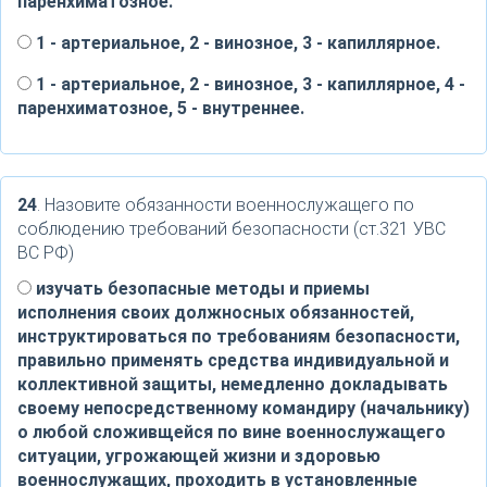
паренхиматозное.
1 - артериальное, 2 - винозное, 3 - капиллярное.
1 - артериальное, 2 - винозное, 3 - капиллярное, 4 -
паренхиматозное, 5 - внутреннее.
24
. Назовите обязанности военнослужащего по
соблюдению требований безопасности (ст.321 УВС
ВС РФ)
изучать безопасные методы и приемы
исполнения своих должносных обязанностей,
инструктироваться по требованиям безопасности,
правильно применять средства индивидуальной и
коллективной защиты, немедленно докладывать
своему непосредственному командиру (начальнику)
о любой сложивщейся по вине военнослужащего
ситуации, угрожающей жизни и здоровью
военнослужащих, проходить в установленные