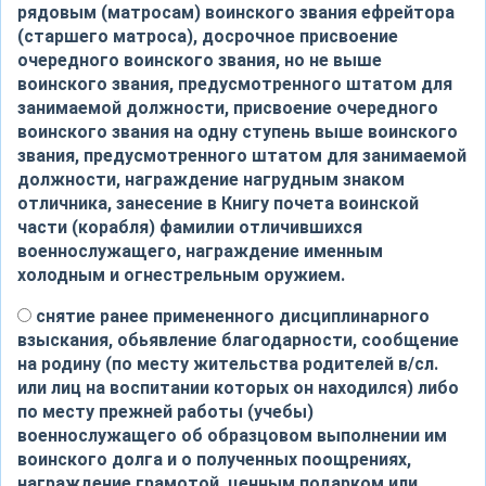
рядовым (матросам) воинского звания ефрейтора
(старшего матроса), досрочное присвоение
очередного воинского звания, но не выше
воинского звания, предусмотренного штатом для
занимаемой должности, присвоение очередного
воинского звания на одну ступень выше воинского
звания, предусмотренного штатом для занимаемой
должности, награждение нагрудным знаком
отличника, занесение в Книгу почета воинской
части (корабля) фамилии отличившихся
военнослужащего, награждение именным
холодным и огнестрельным оружием.
снятие ранее примененного дисциплинарного
взыскания, обьявление благодарности, сообщение
на родину (по месту жительства родителей в/сл.
или лиц на воспитании которых он находился) либо
по месту прежней работы (учебы)
военнослужащего об образцовом выполнении им
воинского долга и о полученных поощрениях,
награждение грамотой ,ценным подарком или