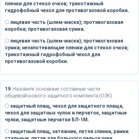
пленки для стекол очков; трикотажный
гидрофобный чехол для противогазовой коробки.
лицевая часть (шлем-маска); противогазовая
коробка; противогазовая сумка.
лицевая часть (шлем-маска); противогазовая
сумка; незапотевающие пленки для стекол очков;
трикотажный гидрофобный чехол для
противогазовой коробки.
19
. Назовите основные составные части
общевойскового защитного комплекта (ОЗК)
защитный плащ, чехол для защитного плаща,
чехол для защитных чулок и перчаток, защитные
чулки, защитные перчатки БЛ-1М.
защитный плащ, затяжник, петля спинки, рамки
стальные, петля для большого пальца руки,