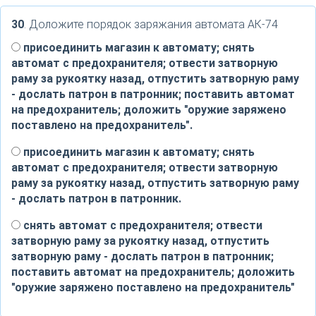
30
. Доложите порядок заряжания автомата АК-74
присоединить магазин к автомату; снять
автомат с предохранителя; отвести затворную
раму за рукоятку назад, отпустить затворную раму
- дослать патрон в патронник; поставить автомат
на предохранитель; доложить "оружие заряжено
поставлено на предохранитель".
присоединить магазин к автомату; снять
автомат с предохранителя; отвести затворную
раму за рукоятку назад, отпустить затворную раму
- дослать патрон в патронник.
снять автомат с предохранителя; отвести
затворную раму за рукоятку назад, отпустить
затворную раму - дослать патрон в патронник;
поставить автомат на предохранитель; доложить
"оружие заряжено поставлено на предохранитель"