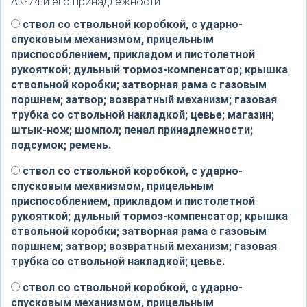
АК-74 и его принадлежности
ствол со ствольной коробкой, с ударно-
спусковым механизмом, прицельным
приспособлением, прикладом и пистолетной
рукояткой; дульный тормоз-компенсатор; крышка
ствольной коробки; затворная рама с газовым
поршнем; затвор; возвратный механизм; газовая
трубка со ствольной накладкой; цевье; магазин;
штык-нож; шомпол; пенал принадлежности;
подсумок; ремень.
ствол со ствольной коробкой, с ударно-
спусковым механизмом, прицельным
приспособлением, прикладом и пистолетной
рукояткой; дульный тормоз-компенсатор; крышка
ствольной коробки; затворная рама с газовым
поршнем; затвор; возвратный механизм; газовая
трубка со ствольной накладкой; цевье.
ствол со ствольной коробкой, с ударно-
спусковым механизмом, прицельным