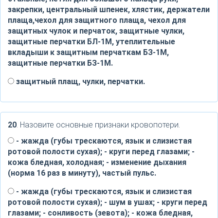
закрепки, центральный шпенек, хлястик, держатели
плаща,чехол для защитного плаща, чехол для
защитных чулок и перчаток, защитные чулки,
защитные перчатки БЛ-1М, утеплительные
вкладыши к защитным перчаткам БЗ-1М,
защитные перчатки БЗ-1М.
защитный плащ, чулки, перчатки.
20
. Назовите основные признаки кровопотери.
- жажда (губы трескаются, язык и слизистая
ротовой полости сухая); - круги перед глазами; -
кожа бледная, холодная; - изменение дыхания
(норма 16 раз в минуту), частый пульс.
- жажда (губы трескаются, язык и слизистая
ротовой полости сухая); - шум в ушах; - круги перед
глазами; - сонливость (зевота); - кожа бледная,