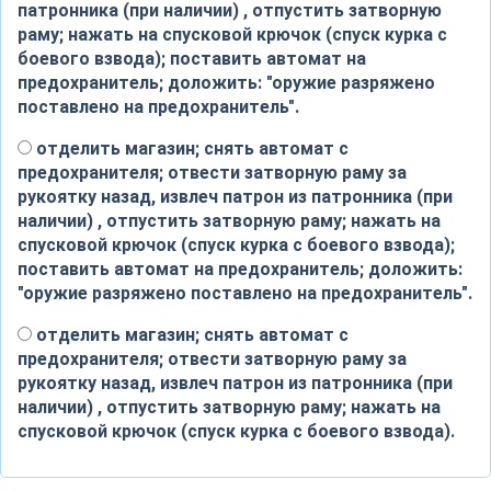
патронника (при наличии) , отпустить затворную
раму; нажать на спусковой крючок (спуск курка с
боевого взвода); поставить автомат на
предохранитель; доложить: "оружие разряжено
поставлено на предохранитель".
отделить магазин; снять автомат с
предохранителя; отвести затворную раму за
рукоятку назад, извлеч патрон из патронника (при
наличии) , отпустить затворную раму; нажать на
спусковой крючок (спуск курка с боевого взвода);
поставить автомат на предохранитель; доложить:
"оружие разряжено поставлено на предохранитель".
отделить магазин; снять автомат с
предохранителя; отвести затворную раму за
рукоятку назад, извлеч патрон из патронника (при
наличии) , отпустить затворную раму; нажать на
спусковой крючок (спуск курка с боевого взвода).