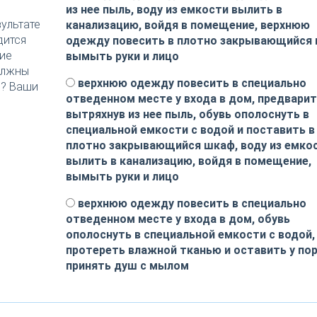
из нее пыль, воду из емкости вылить в
ультате
канализацию, войдя в помещение, верхнюю
дится
одежду повесить в плотно закрывающийся 
кие
вымыть руки и лицо
олжны
верхнюю одежду повесить в специально
)? Ваши
отведенном месте у входа в дом, предвари
вытряхнув из нее пыль, обувь ополоснуть в
специальной емкости с водой и поставить в
плотно закрывающийся шкаф, воду из емко
вылить в канализацию, войдя в помещение,
вымыть руки и лицо
верхнюю одежду повесить в специально
отведенном месте у входа в дом, обувь
ополоснуть в специальной емкости с водой,
протереть влажной тканью и оставить у пор
принять душ с мылом