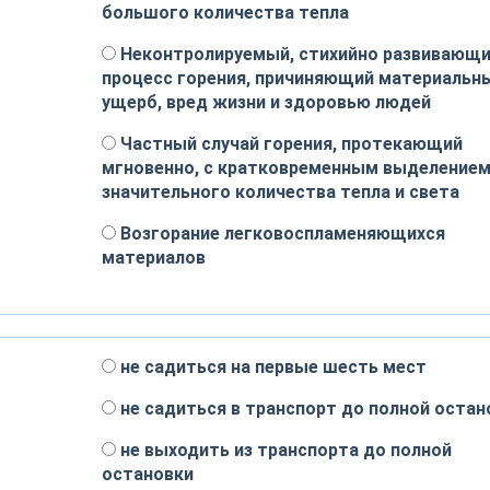
большого количества тепла
Неконтролируемый, стихийно развивающи
процесс горения, причиняющий материальн
ущерб, вред жизни и здоровью людей
Частный случай горения, протекающий
мгновенно, с кратковременным выделение
значительного количества тепла и света
Возгорание легковоспламеняющихся
материалов
не садиться на первые шесть мест
не садиться в транспорт до полной остан
не выходить из транспорта до полной
остановки