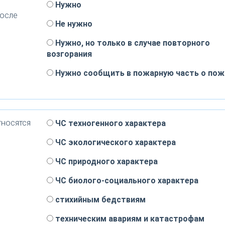
Нужно
после
Не нужно
Нужно, но только в случае повторного
возгорания
Нужно сообщить в пожарную часть о пож
тносятся
ЧС техногенного характера
ЧС экологического характера
ЧС природного характера
ЧС биолого-социального характера
стихийным бедствиям
техническим авариям и катастрофам