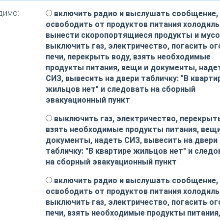
димо:
включить радио и выслушать сообщение,
освободить от продуктов питания холодиль
вынести скоропортящиеся продукты и мусо
выключить газ, электричество, погасить ог
печи, перекрыть воду, взять необходимые
продукты питания, вещи и документы, наде
СИЗ, вывесить на двери табличку: "В кварти
жильцов нет" и следовать на сборный
эвакуационный пункт
выключить газ, электричество, перекрыть
взять необходимые продукты питания, вещи
документы, надеть СИЗ, вывесить на двери
табличку: "В квартире жильцов нет" и следо
на сборный эвакуационный пункт
включить радио и выслушать сообщение,
освободить от продуктов питания холодиль
выключить газ, электричество, погасить ог
печи, взять необходимые продукты питания