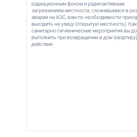
радиационным фоном и радиоактивным
загрязнением местности, сложившимся в рез
аварии на АЭС, вам по необходимости прихо
выходить на улицу (открытую местность). Ка
санитарно-гигиенические мероприятия вы д
выполнить при возвращении в дом (квартиру
действия.