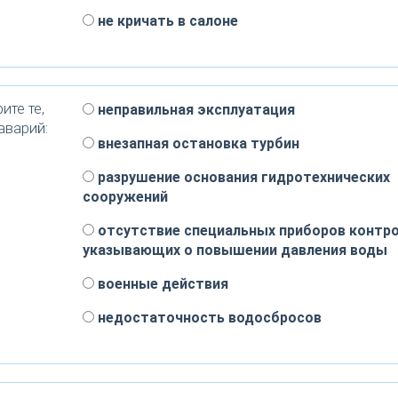
не кричать в салоне
ите те,
неправильная эксплуатация
аварий:
внезапная остановка турбин
разрушение основания гидротехнических
сооружений
отсутствие специальных приборов контро
указывающих о повышении давления воды
военные действия
недостаточность водосбросов