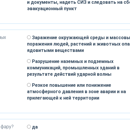
и документы, надеть СИЗ и следовать на с
эвакуационный пункт
ных
Заражение окружающей среды и массов
поражения людей, растений и животных оп
ядовитыми веществами
Разрушение наземных и подземных
коммуникаций, промышленных зданий в
результате действий ударной волны
Резкое повышение или понижение
атмосферного давления в зоне аварии и на
прилегающей к ней территории
 фару?
да