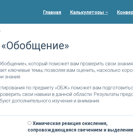
Главная
Калькуляторы
Конве
е
 «Обобщение»
Обобщение», который поможет вам проверить свои знания
ает ключевые темы, позволяя вам оценить, насколько хор
и знания.
тирования по предмету «ОБЖ» поможет вам подготовитьс
роверить свои навыки в данной области. Результаты пред
буют дополнительного изучения и внимания.
Химическая реакция окисления,
сопровождающаяся свечением и выделени