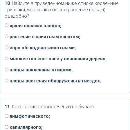
10
. Найдите в приведенном ниже списке косвенные
признаки, указывающие, что растение (плоды)
съедобно?
яркая окраска плодов;
растение с приятным запахом;
кора обглодана животными;
множество косточек у основания дерева;
плоды поклеваны птицами;
плоды растения обнаружены в гнездах.
11
. Какого вида кровотечений не бывает:
лимфотического;
капиллярного;