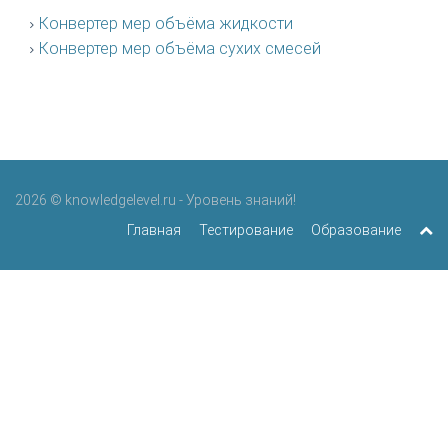
Конвертер мер объёма жидкости
Конвертер мер объёма сухих смесей
2026 © knowledgelevel.ru - Уровень знаний!
Главная
Тестирование
Образование