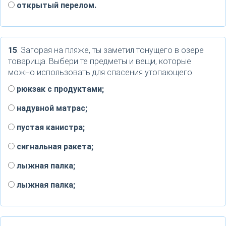
открытый перелом.
15
. Загорая на пляже, ты заметил тонущего в озере
товарища. Выбери те предметы и вещи, которые
можно использовать для спасения утопающего:
рюкзак с продуктами;
надувной матрас;
пустая канистра;
сигнальная ракета;
лыжная палка;
лыжная палка;