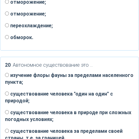
отморожение;
отморожение;
переохлаждение;
обморок.
20
. Автономное существование это …
изучение флоры фауны за пределами населенного
пункта;
существование человека "один на один" с
природой;
существование человека в природе при сложных
погодных условиях;
существование человека за пределами своей
страны, т.е. за границей.