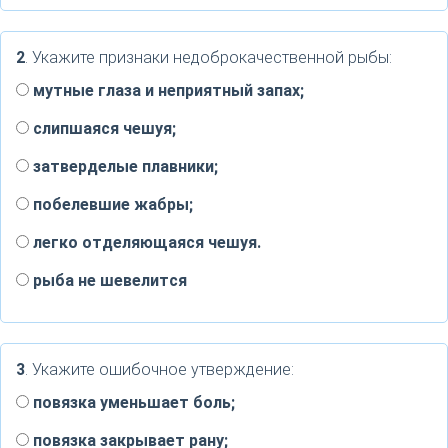
2
. Укажите признаки недоброкачественной рыбы:
мутные глаза и неприятный запах;
слипшаяся чешуя;
затверделые плавники;
побелевшие жабры;
легко отделяющаяся чешуя.
рыба не шевелится
3
. Укажите ошибочное утверждение:
повязка уменьшает боль;
повязка закрывает рану;