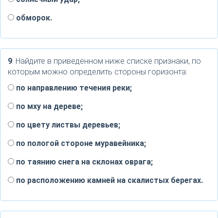
обморок.
9
. Найдите в приведенном ниже списке признаки, по
которым можно определить стороны горизонта:
по направлению течения реки;
по мху на дереве;
по цвету листвы деревьев;
по пологой стороне муравейника;
по таянию снега на склонах оврага;
по расположению камней на скалистых берегах.