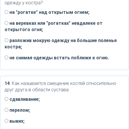
одежду у костра?
на "рогатке" над открытым огнем;
на веревках или "рогатках" невдалеке от
открытого огня;
разложив мокрую одежду на большие поленья
костра;
не снимая одежды встать поближе к огню.
14
. Как называется смещение костей относительно
друг друга в области сустава:
сдавливание;
перелом;
вывих;