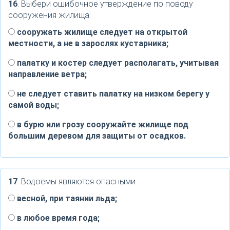
16
. Выбери ошибочное утверждение по поводу
сооружения жилища:
сооружать жилище следует на открытой
местности, а не в зарослях кустарника;
палатку и костер следует располагать, учитывая
направление ветра;
не следует ставить палатку на низком берегу у
самой воды;
в бурю или грозу сооружайте жилище под
большим деревом для защиты от осадков.
17
. Водоемы являются опасными:
весной, при таянии льда;
в любое время года;