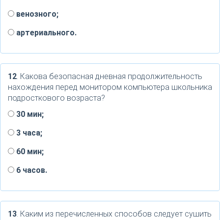
венозного;
артериального.
12
. Какова безопасная дневная продолжительность
нахождения перед монитором компьютера школьника
подросткового возраста?
30 мин;
3 часа;
60 мин;
6 часов.
13
. Каким из перечисленных способов следует сушить