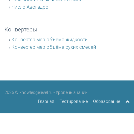
Число Авогадро
Конвертеры
Конвертер мер объёма жидкости
Конвертер мер объёма сухих смесей
2026 © knowledgelevel.ru - Уровень знаний!
Главная
Тестирование
Образование