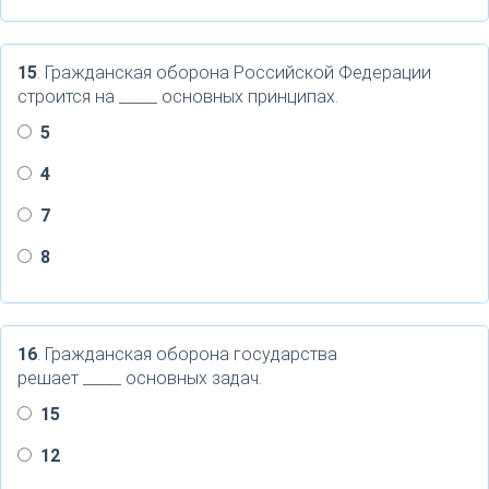
15
. Гражданская оборона Российской Федерации
строится на _____ основных принципах.
5
4
7
8
16
. Гражданская оборона государства
решает _____ основных задач.
15
12