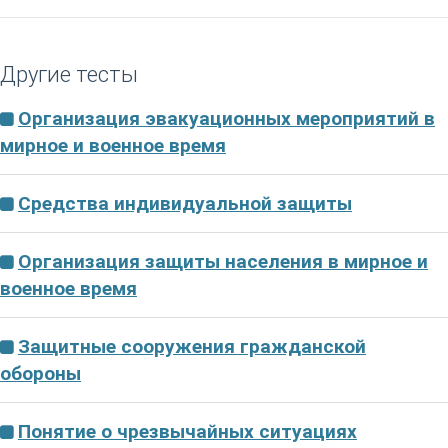
Другие тесты
Организация эвакуационных мероприятий в
мирное и военное время
Средства индивидуальной защиты
Организация защиты населения в мирное и
военное время
Защитные сооружения гражданской
обороны
Понятие о чрезвычайных ситуациях