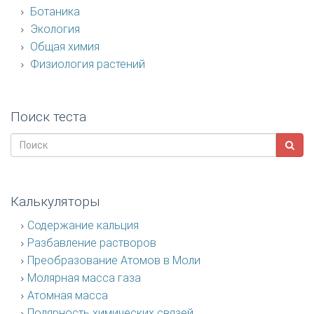
Ботаника
Экология
Общая химия
Физиология растений
Поиск теста
Калькуляторы
Содержание кальция
Разбавление растворов
Преобразование Атомов в Моли
Молярная масса газа
Атомная масса
Полярность химических связей