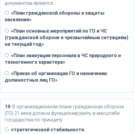
документом является …
«План гражданской обороны и защиты
населения»
«План основных мероприятий по ГО и ЧС
(гражданской обороне и чрезвычайным ситуациям)
на текущий год»
«План эвакуации персонала в ЧС природного и
техногенного характера»
«Приказ об организации ГО и назначении
должностных лиц ГО»
19
. В организационном плане гражданская оборона
(ГО) 21 века должна функционировать в масштабе
государства по принципу …
стратегической стабильности