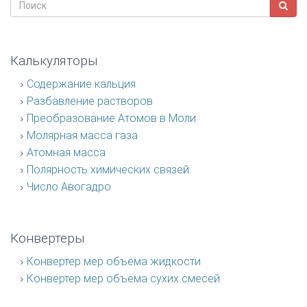
Калькуляторы
Содержание кальция
Разбавление растворов
Преобразование Атомов в Моли
Молярная масса газа
Атомная масса
Полярность химических связей
Число Авогадро
Конвертеры
Конвертер мер объёма жидкости
Конвертер мер объёма сухих смесей