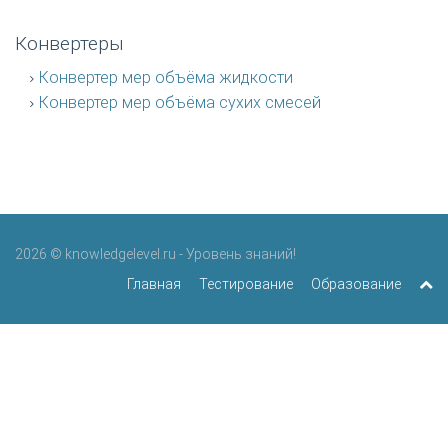
Конвертеры
Конвертер мер объёма жидкости
Конвертер мер объёма сухих смесей
2026 © knowledgelevel.ru - Уровень знаний!
Главная
Тестирование
Образование