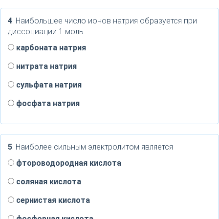
4
. Наибольшее число ионов натрия образуется при
диссоциации 1 моль
карбоната натрия
нитрата натрия
сульфата натрия
фосфата натрия
5
. Наиболее сильным электролитом является
фтороводородная кислота
соляная кислота
сернистая кислота
фосфорная кислота