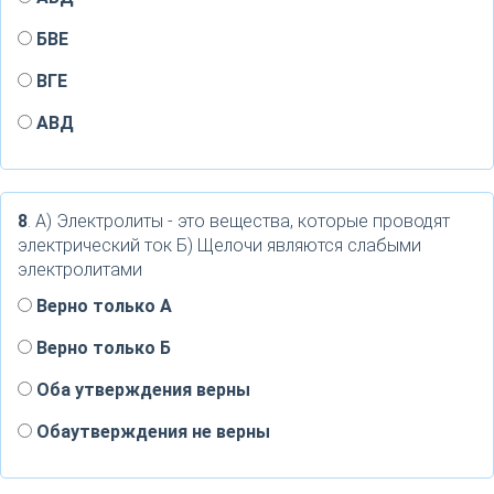
БВЕ
ВГЕ
АВД
8
. А) Электролиты - это вещества, которые проводят
электрический ток Б) Щелочи являются слабыми
электролитами
Верно только А
Верно только Б
Оба утверждения верны
Обаутверждения не верны