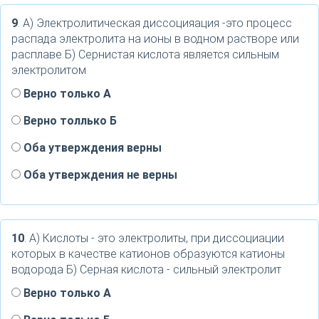
9
. А) Электролитическая диссоцияация -это процесс
распада электролита на ионы в водном растворе или
расплаве Б) Сернистая кислота является сильным
электролитом
Верно только А
Верно толлько Б
Оба утверждения верны
Оба утверждения не верны
10
. А) Кислоты - это электролиты, при диссоциации
которых в качестве катионов образуются катионы
водорода Б) Серная кислота - сильный электролит
Верно только А