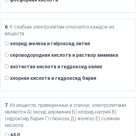
6
. К слабым электролитам относится каждое из
веществ
хлорид железа и гиlроксид лития
сероводородная кислота и раствор аммиака
азотистая кислота и гидроксид калия
хлорная кислота и гидроксид бария
7
. Из веществ, приведенных в списке, электролитами
являются А) оксид алюминия Б) хлорид натрия В)
гидроксид бария Г) глюкоза Д) железо Е) соляная
кислота
АБД