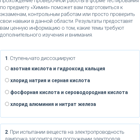
Прохождение проверочной работы в форме тестирования
по предмету «Химия» поможет вам подготовиться к
экзаменам, контрольным работам или просто проверить
свои навыки в данной области. Результаты предоставят
вам ценную информацию о том, какие темы требуют
дополнительного изучения и внимания.
1
. Ступеньчато диссоциируют
азотная кислота и гидроксид кальция
хлорид натрия и серная кислота
фосфорная кислота и сероводородная кислота
хлорид алюминия и нитрат железа
2
. При испытании веществ на электропроводность
лампочка загорится при погружении электродов