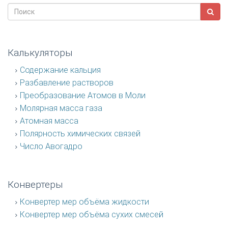
Калькуляторы
Содержание кальция
Разбавление растворов
Преобразование Атомов в Моли
Молярная масса газа
Атомная масса
Полярность химических связей
Число Авогадро
Конвертеры
Конвертер мер объёма жидкости
Конвертер мер объёма сухих смесей