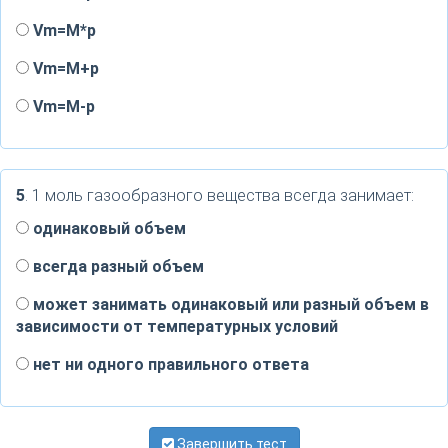
Vm=M*p
Vm=M+p
Vm=M-p
5
. 1 моль газообразного вещества всегда занимает:
одинаковый объем
всегда разный объем
может занимать одинаковый или разный объем в
зависимости от температурных условий
нет ни одного правильного ответа
Завершить тест