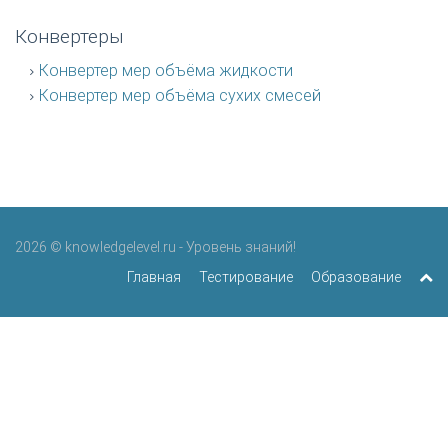
Конвертеры
Конвертер мер объёма жидкости
Конвертер мер объёма сухих смесей
2026 © knowledgelevel.ru - Уровень знаний!
Главная
Тестирование
Образование