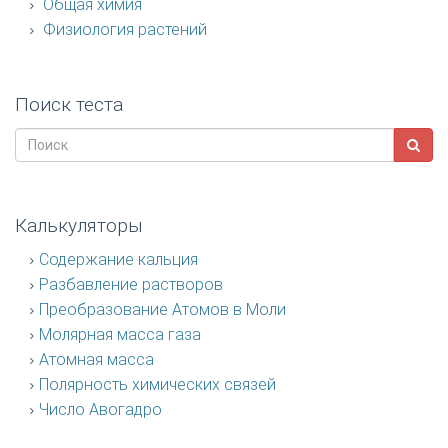
Общая химия
Физиология растений
Поиск теста
Калькуляторы
Содержание кальция
Разбавление растворов
Преобразование Атомов в Моли
Молярная масса газа
Атомная масса
Полярность химических связей
Число Авогадро