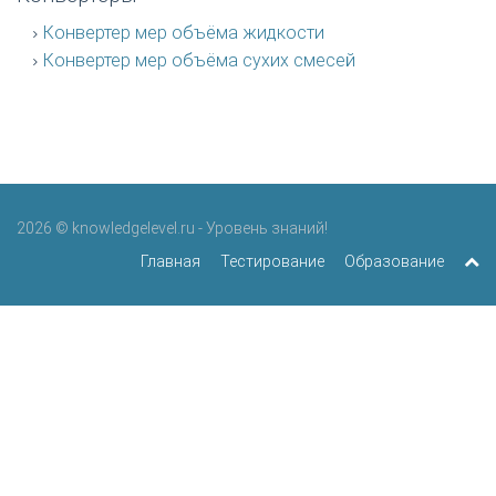
Конвертер мер объёма жидкости
Конвертер мер объёма сухих смесей
2026 © knowledgelevel.ru - Уровень знаний!
Главная
Тестирование
Образование