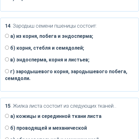
14
. Зародыш семени пшеницы состоит:
a) из корня, побега и эндосперма;
б) корня, стебля и семядолей;
в) эндосперма, корня и листьев;
г) зародышевого корня, зародышевого побега,
семядоли.
15
. Жилка листа состоит из следующих тканей...
а) кожицы и серединной ткани листа
б) проводящей и механической