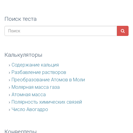
Поиск теста
Калькуляторы
Содержание кальция
Разбавление растворов
Преобразование Атомов в Моли
Молярная масса газа
Атомная масса
Полярность химических связей
Число Авогадро
Конвертеры