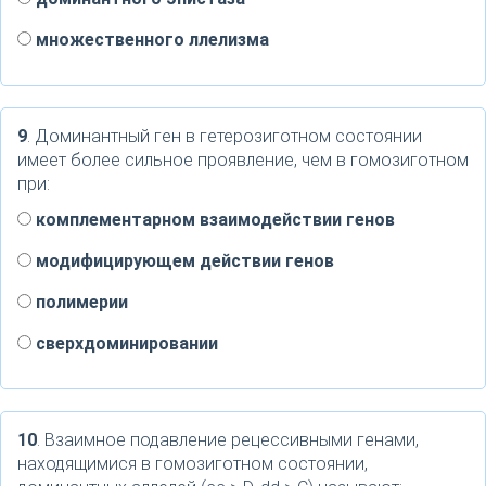
множественного ллелизма
9
. Доминантный ген в гетерозиготном состоянии
имеет более сильное проявление, чем в гомозиготном
при:
комплементарном взаимодействии генов
модифицирующем действии генов
полимерии
сверхдоминировании
10
. Взаимное подавление рецессивными генами,
находящимися в гомозиготном состоянии,