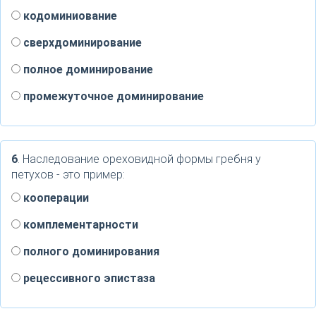
кодоминиование
сверхдоминирование
полное доминирование
промежуточное доминирование
6
. Наследование ореховидной формы гребня у
петухов - это пример:
кооперации
комплементарности
полного доминирования
рецессивного эпистаза