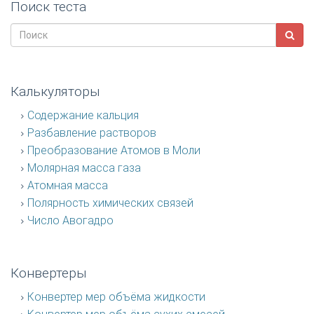
Поиск теста
Калькуляторы
Содержание кальция
Разбавление растворов
Преобразование Атомов в Моли
Молярная масса газа
Атомная масса
Полярность химических связей
Число Авогадро
Конвертеры
Конвертер мер объёма жидкости