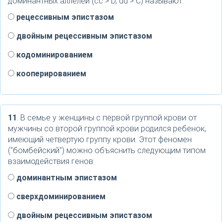
доминантных аллелей (сс > D, dd > C) называют:
рецессивным эпистазом
двойным рецессивным эпистазом
кодоминированием
кооперированием
11
. В семье у женщины с первой группой крови от
мужчины со второй группой крови родился ребенок,
имеющий четвертую группу крови. Этот феномен
("бомбейский") можно объяснить следующим типом
взаимодействия генов:
доминантным эпистазом
сверхдоминированием
двойным рецессивным эпистазом