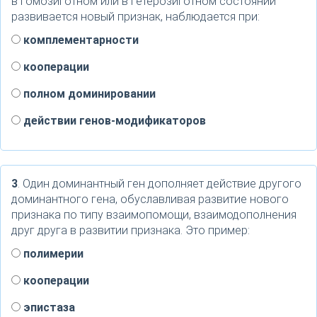
в гомозиготном или в гетерозиготном состоянии
развивается новый признак, наблюдается при:
комплементарности
кооперации
полном доминировании
действии генов-модификаторов
3
. Один доминантный ген дополняет действие другого
доминантного гена, обуславливая развитие нового
признака по типу взаимопомощи, взаимодополнения
друг друга в развитии признака. Это пример:
полимерии
кооперации
эпистаза