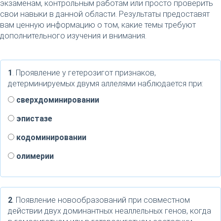
экзаменам, контрольным работам или просто проверить
свои навыки в данной области. Результаты предоставят
вам ценную информацию о том, какие темы требуют
дополнительного изучения и внимания.
1
. Проявление у гетерозигот признаков,
детерминируемых двумя аллелями наблюдается при:
сверхдоминировании
эпистазе
кодоминировании
олимерии
2
. Появление новообразований при совместном
действии двух доминантных неаллельных генов, когда