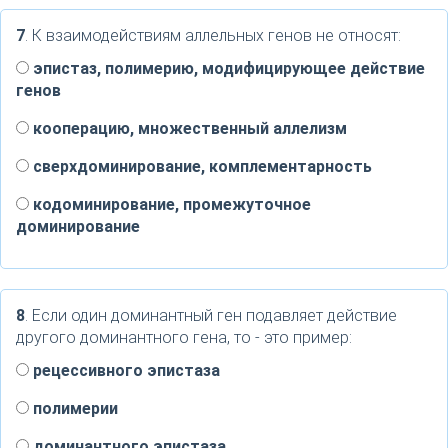
7
. К взаимодействиям аллельных генов не относят:
эпистаз, полимерию, модифицирующее действие
генов
кооперацию, множественный аллелизм
сверхдоминирование, комплементарность
кодоминирование, промежуточное
доминирование
8
. Если один доминантный ген подавляет действие
другого доминантного гена, то - это пример:
рецессивного эпистаза
полимерии
доминантного эпистаза