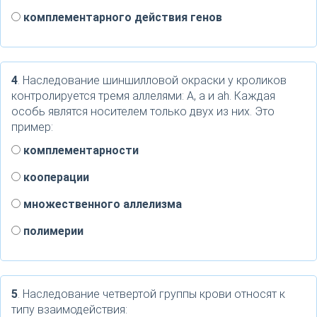
комплементарного действия генов
4
. Наследование шиншилловой окраски у кроликов
контролируется тремя аллелями: А, а и аh. Каждая
особь являтся носителем только двух из них. Это
пример:
комплементарности
кооперации
множественного аллелизма
полимерии
5
. Наследование четвертой группы крови относят к
типу взаимодействия: