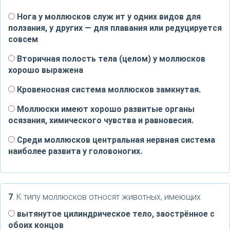
Нога у моллюсков служ ит у одних видов для
ползания, у других — для плавания или редуцируется
совсем
Вторичная полость тела (целом) у моллюсков
хорошо выражена
Кровеносная система моллюсков замкнутая.
Моллюски имеют хорошо развитые органы
осязания, химического чувства и равновесия.
Среди моллюсков центральная нервная система
наиболее развита у головоногих.
7
. К типу моллюсков относят животных, имеющих
вытянутое цилиндрическое тело, заострённое с
обоих концов