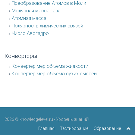
Преобразование Атомов в Моли
Молярная масса газа
Атомная масса
Полярность химических связей
Число Авогадро
Конвертеры
Конвертер мер объёма жидкости
Конвертер мер объёма сухих смесей
2026 © knowledgelevel.ru - Уровень знаний!
Главная
Тестирование
Образование