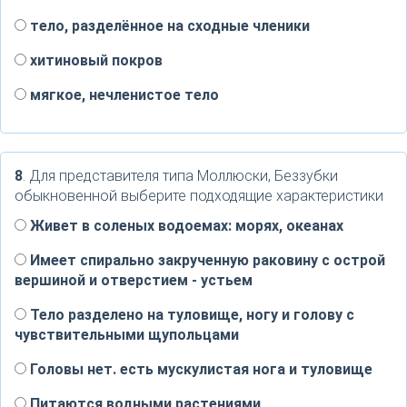
тело, разделённое на сходные членики
хитиновый покров
мягкое, нечленистое тело
8
. Для представителя типа Моллюски, Беззубки
обыкновенной выберите подходящие характеристики
Живет в соленых водоемах: морях, океанах
Имеет спирально закрученную раковину с острой
вершиной и отверстием - устьем
Тело разделено на туловище, ногу и голову с
чувствительными щупольцами
Головы нет. есть мускулистая нога и туловище
Питаются водными растениями