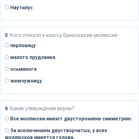
Наутилус
5
. Кого относят к классу Брюхоногие моллюски
перловицу
малого прудовика
осьминога
жемчужницу
6
. Какие утверждения верны?
Все моллюски имеют двустороннюю симметрию.
За исключением двустворчатых, у всех
моллюсков имеется голова.