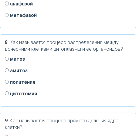
анафазой
метафазой
8
. Как называется процесс распределения между
дочерними клетками цитоплазмы и её органоидов?
митоз
амитоз
политения
цитотомия
9
. Как называется процесс прямого деления ядра
клетки?