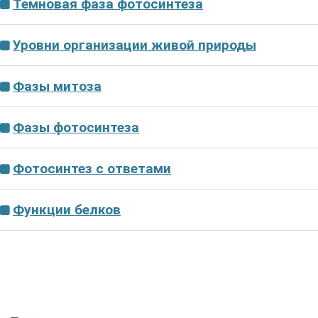
Темновая фаза фотосинтеза
Уровни организации живой природы
Фазы митоза
Фазы фотосинтеза
Фотосинтез с ответами
Функции белков