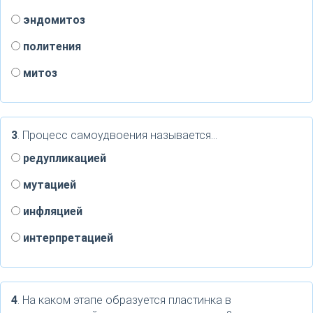
эндомитоз
политения
митоз
3
. Процесс самоудвоения называется…
редупликацией
мутацией
инфляцией
интерпретацией
4
. На каком этапе образуется пластинка в