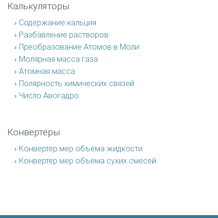
Калькуляторы
Содержание кальция
Разбавление растворов
Преобразование Атомов в Моли
Молярная масса газа
Атомная масса
Полярность химических связей
Число Авогадро
Конвертеры
Конвертер мер объёма жидкости
Конвертер мер объёма сухих смесей