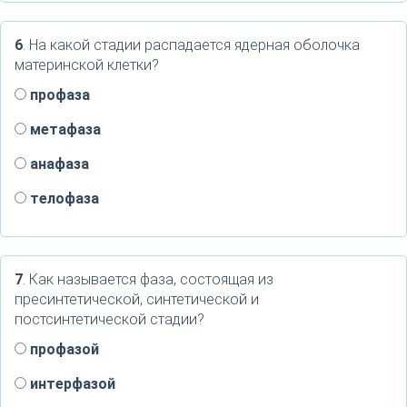
6
. На какой стадии распадается ядерная оболочка
материнской клетки?
профаза
метафаза
анафаза
телофаза
7
. Как называется фаза, состоящая из
пресинтетической, синтетической и
постсинтетической стадии?
профазой
интерфазой