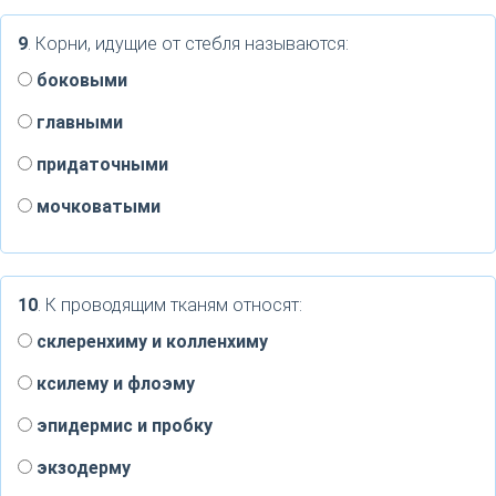
9
. Корни, идущие от стебля называются:
боковыми
главными
придаточными
мочковатыми
10
. К проводящим тканям относят:
склеренхиму и колленхиму
ксилему и флоэму
эпидермис и пробку
экзодерму