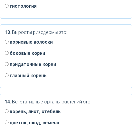
гистология
13
. Выросты ризодермы это:
корневые волоски
боковые корни
придаточные корни
главный корень
14
. Вегетативные органы растений это:
корень, лист, стебель
цветок, плод, семена