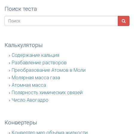
Поиск теста
Калькуляторы
Содержание кальция
Разбавление растворов
Преобразование Атомов в Моли
Молярная масса газа
Атомная масса
Полярность химических связей
Число Авогадро
Конвертеры
Конвертер мер объёма жидкости