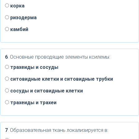
корка
ризодерма
камбий
6
. Основные проводящие элементы ксилемы:
трахеиды и сосуды
ситовидные клетки и ситовидные трубки
сосуды и ситовидные клетки
трахеиды и трахеи
7
. Образовательная ткань локализируется в: