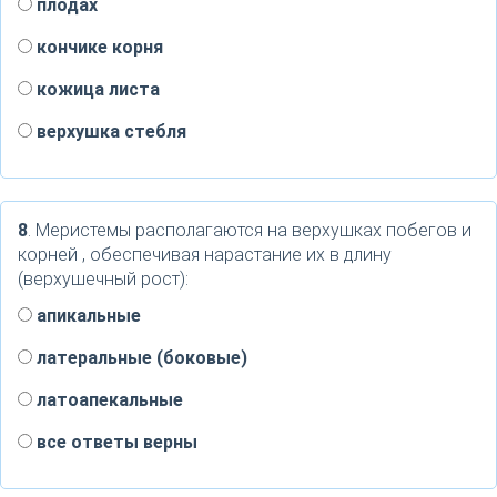
плодах
кончике корня
кожица листа
верхушка стебля
8
. Меристемы располагаются на верхушках побегов и
корней , обеспечивая нарастание их в длину
(верхушечный рост):
апикальные
латеральные (боковые)
латоапекальные
все ответы верны