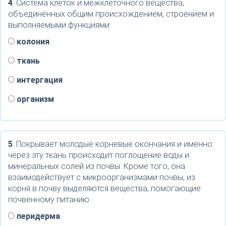
4
. Система клеток и межклеточного вещества,
объединённых общим происхождением, строением и
выполняемыми функциями:
колония
ткань
интергация
организм
5
. Покрывает молодые корневые окончания и именно
через эту ткань происходит поглощение воды и
минеральных солей из почвы. Кроме того, она
взаимодействует с микроорганизмами почвы, из
корня в почву выделяются вещества, помогающие
почвенному питанию:
перидерма