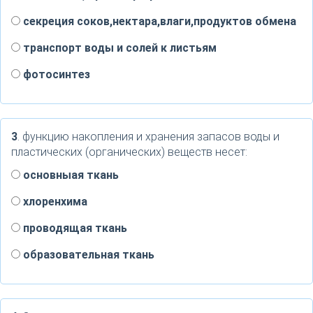
секреция соков,нектара,влаги,продуктов обмена
транспорт воды и солей к листьям
фотосинтез
3
. функцию накопления и хранения запасов воды и
пластических (органических) веществ несет:
основныая ткань
хлоренхима
проводящая ткань
образовательная ткань