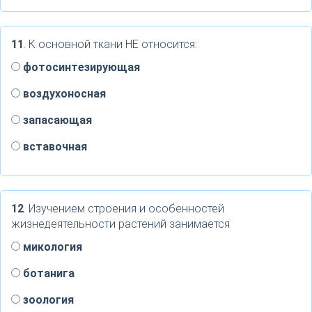
11
. К основной ткани НЕ относится:
фотосинтезирующая
воздухоносная
запасающая
вставочная
12
. Изучением строения и особенностей
жизнедеятельности растений занимается
микология
ботанига
зоология