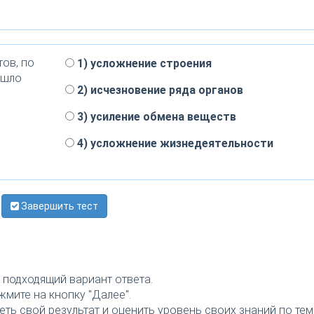
ов, по
1) усложнение строения
ошло
2) исчезновение ряда органов
3) усиление обмена веществ
4) усложнение жизнедеятельности
Завершить тест
подходящий вариант ответа.
мите на кнопку "Далее".
ть свой результат и оценить уровень своих знаний по тем