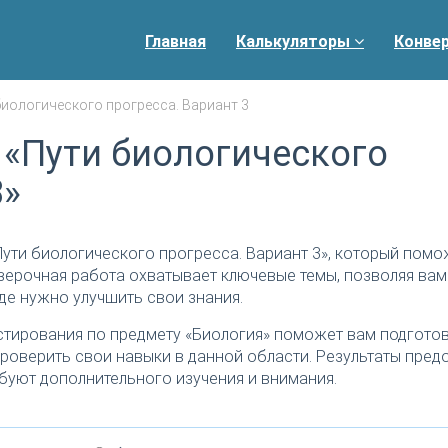
Главная
Калькуляторы
Конве
биологического прогресса. Вариант 3
 «Пути биологического
3»
ути биологического прогресса. Вариант 3», который помо
верочная работа охватывает ключевые темы, позволяя вам
де нужно улучшить свои знания.
тирования по предмету «Биология» поможет вам подготов
роверить свои навыки в данной области. Результаты пред
буют дополнительного изучения и внимания.