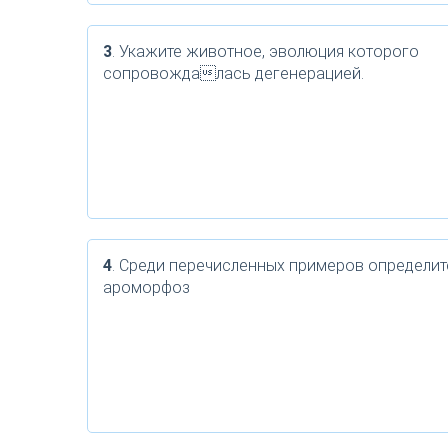
3
. Укажите животное, эволюция которого
сопровождалась дегенерацией.
4
. Среди перечисленных примеров определит
ароморфоз