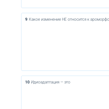
9
. Какое изменение НЕ относится к ароморф
10
. Идиоадаптация — это