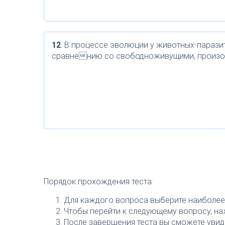
12
. В процессе эволюции у животных-паразит
сравнению со свободноживущими, произ
Порядок прохождения теста:
Для каждого вопроса выберите наиболее 
Чтобы перейти к следующему вопросу, наж
После завершения теста вы сможете увиде