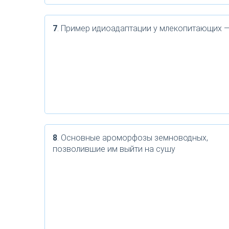
7
. Пример идиоадаптации у млекопитающих 
8
. Основные ароморфозы земноводных,
позволившие им выйти на сушу