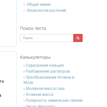
Общая химия
Физиология растений
Поиск теста
Калькуляторы
Содержание кальция
Разбавление растворов
Преобразование Атомов в
го
Моли
Молярная масса газа
Атомная масса
й
Полярность химических связей
Число Авогадро