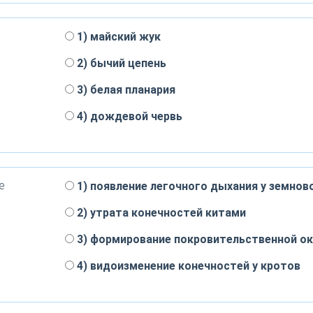
1) майский жук
2) бычий цепень
3) белая планария
4) дождевой червь
е
1) появление легочного дыхания у земнов
2) утрата конечностей китами
3) формирование покровительственной ок
4) видоизменение конечностей у кротов