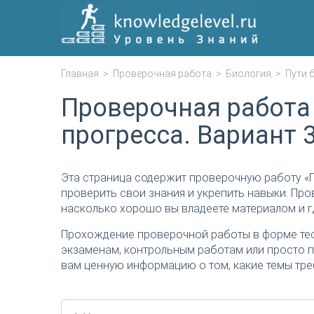
Главная
>
Проверочная работа
>
Биология
>
Пути 
Проверочная работа
прогресса. Вариант 
Эта страница содержит проверочную работу «П
проверить свои знания и укрепить навыки. Про
насколько хорошо вы владеете материалом и г
Прохождение проверочной работы в форме тес
экзаменам, контрольным работам или просто п
вам ценную информацию о том, какие темы тре