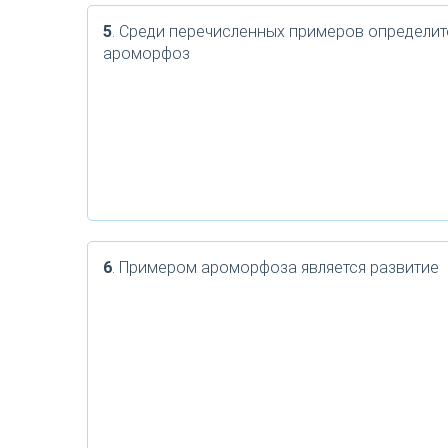
5
. Среди перечисленных примеров определит
ароморфоз
6
. Примером ароморфоза является развитие