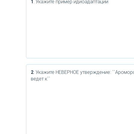
1
. Укажите пример идиоадаптации
2
. Укажите НЕВЕРНОЕ утверждение: ``Аромор
ведет к``