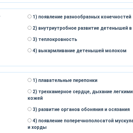
—
1) появление разнообразных конечностей
2) внутриутробное развитие детенышей в
3) теплокровность
4) выкармливание детенышей молоком
1) плавательные перепонки
2) трехкамерное сердце, дыхание легкими
кожей
3) развитие органов обоняния и осязания
4) появление поперечнополосатой мускул
и хорды