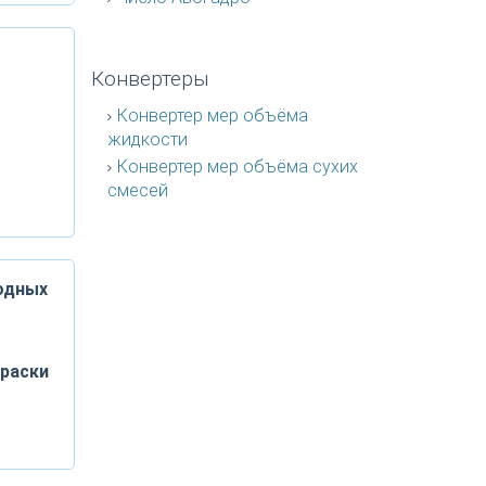
Конвертеры
Конвертер мер объёма
жидкости
Конвертер мер объёма сухих
смесей
одных
раски