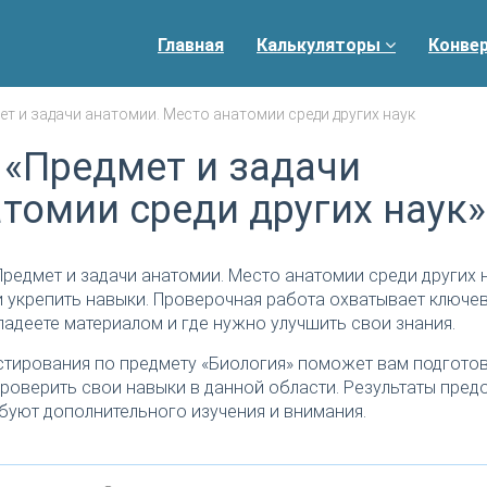
Главная
Калькуляторы
Конве
ет и задачи анатомии. Место анатомии среди других наук
 «Предмет и задачи
томии среди других наук»
редмет и задачи анатомии. Место анатомии среди других н
 укрепить навыки. Проверочная работа охватывает ключев
ладеете материалом и где нужно улучшить свои знания.
тирования по предмету «Биология» поможет вам подготов
роверить свои навыки в данной области. Результаты пред
буют дополнительного изучения и внимания.