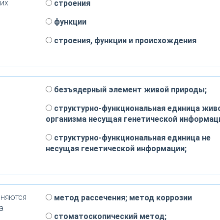
щих
строения
функции
строения, функции и происхождения
безъядерный элемент живой природы;
структурно-функциональная единица жив
организма несущая генетической информац
структурно-функциональная единица не
несущая генетической информации;
еняются
метод рассечения; метод коррозии
а
стоматоскопический метод;