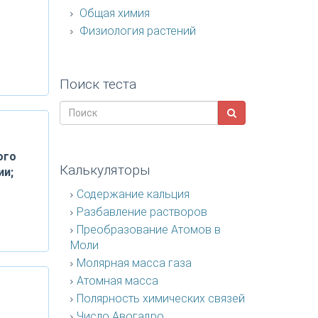
Общая химия
Физиология растений
Поиск теста
ого
Калькуляторы
ии;
Содержание кальция
Разбавление растворов
Преобразование Атомов в
Моли
Молярная масса газа
Атомная масса
Полярность химических связей
Число Авогадро