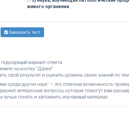
3) наука, изучающая патологические про
живого организма
Завершить тест
подходящий вариант ответа.
мите на кнопку "Далее".
ть свой результат и оценить уровень своих знаний по тем
мии среди других наук" — это отличная возможность прове
 содержит интересные вопросы, которые помогут вам расши
м лучше понять и запомнить изучаемый материал.