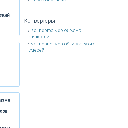
ский
Конвертеры
Конвертер мер объёма
жидкости
Конвертер мер объёма сухих
смесей
низма
сов