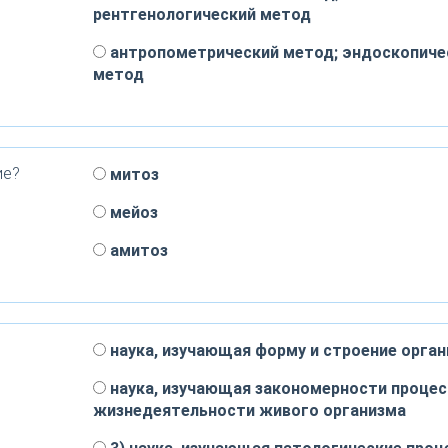
рентгенологический метод
антропометрический метод; эндоскопиче
метод
ие?
митоз
мейоз
амитоз
наука, изучающая форму и строение орга
наука, изучающая закономерности процес
жизнедеятельности живого организма