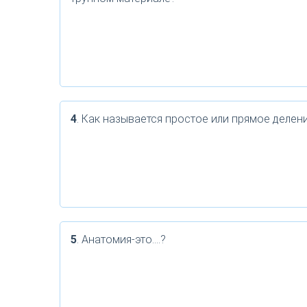
4
. Как называется простое или прямое делен
5
. Анатомия-это….?