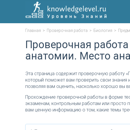
Главная
>
Проверочная работа
>
Биология
>
Предм
Проверочная работа
анатомии. Место ана
Эта страница содержит проверочную работу «П
который поможет вам проверить свои знания и
позволяя вам оценить, насколько хорошо вы в
Прохождение проверочной работы в форме тес
экзаменам, контрольным работам или просто п
вам ценную информацию о том, какие темы тре