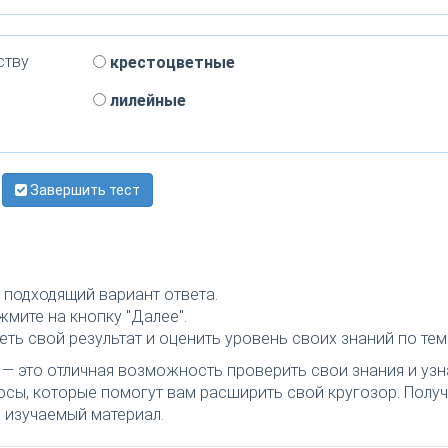
ству
крестоцветные
лилейные
Завершить тест
подходящий вариант ответа.
мите на кнопку "Далее".
ть свой результат и оценить уровень своих знаний по тем
— это отличная возможность проверить свои знания и узна
росы, которые помогут вам расширить свой кругозор. Полу
 изучаемый материал.