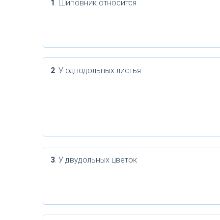
1
. Шиповник относится
2
. У однодольных листья
3
. У двудольных цветок