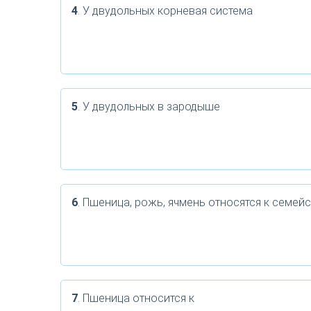
4
. У двудольных корневая система
5
. У двудольных в зародыше
6
. Пшеница, рожь, ячмень относятся к семейс
7
. Пшеница относится к