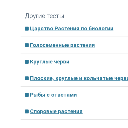
Другие тесты
Царство Растения по биологии
Голосеменные растения
Круглые черви
Плоские, круглые и кольчатые черв
Рыбы с ответами
Споровые растения