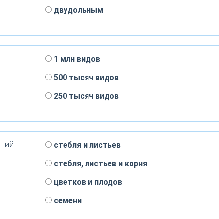
двудольным
:
1 млн видов
500 тысяч видов
250 тысяч видов
ний –
стебля и листьев
стебля, листьев и корня
цветков и плодов
семени