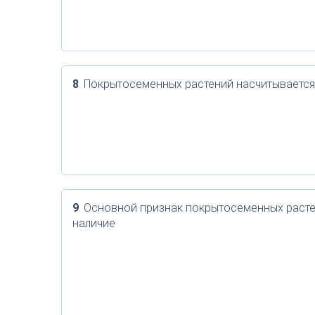
8
. Покрытосеменных растений насчитывается
9
. Основной признак покрытосеменных расте
наличие