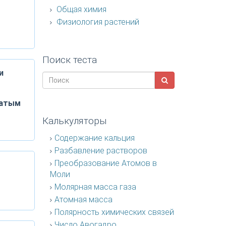
Общая химия
Физиология растений
Поиск теста
и
чатым
Калькуляторы
Содержание кальция
Разбавление растворов
Преобразование Атомов в
Моли
Молярная масса газа
Атомная масса
Полярность химических связей
Число Авогадро