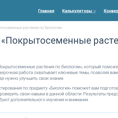
Главная
Калькуляторы
Конве
тосеменные растения по биологии
 «Покрытосеменные раст
Покрытосеменные растения по биологии», который поможе
верочная работа охватывает ключевые темы, позволяя вам
де нужно улучшить свои знания.
тирования по предмету «Биология» поможет вам подготов
роверить свои навыки в данной области. Результаты пред
буют дополнительного изучения и внимания.