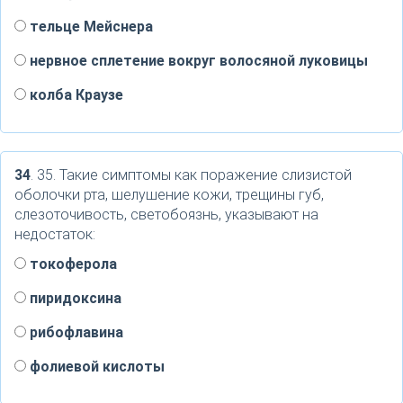
тельце Мейснера
нервное сплетение вокруг волосяной луковицы
колба Краузе
34
. 35. Такие симптомы как поражение слизистой
оболочки рта, шелушение кожи, трещины губ,
слезоточивость, светобоязнь, указывают на
недостаток:
токоферола
пиридоксина
рибофлавина
фолиевой кислоты