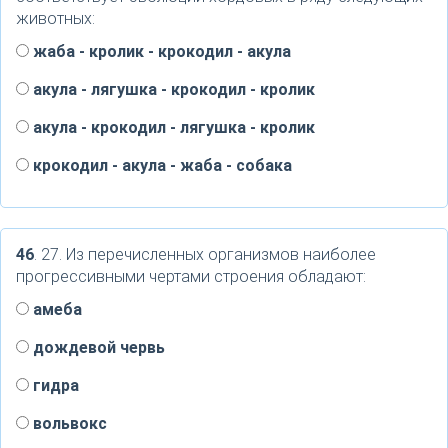
животных:
жаба - кролик - крокодил - акула
акула - лягушка - крокодил - кролик
акула - крокодил - лягушка - кролик
крокодил - акула - жаба - собака
46
. 27. Из перечисленных организмов наиболее
прогрессивными чертами строения обладают:
амеба
дождевой червь
гидра
вольвокс