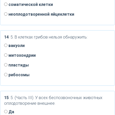
соматической клетки
неоплодотворенной яйцеклетки
14
. 5. В клетках грибов нельзя обнаружить:
вакуоли
митохондрии
пластиды
рибосомы
15
. 5. (Часть III). У всех беспозвоночных животных
оплодотворение внешнее.
Да