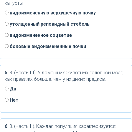
капусты:
видоизмененную верхушечную почку
утолщенный реповидный стебель
видоизмененное соцветие
боковые видоизмененные почки
5
. 8. (Часть III). У домашних животных головной мозг,
как правило, больше, чем у их диких предков.
Да
Нет
6
. 8. (Часть II). Каждая популяция характеризуется: I.