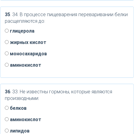
35
. 34. В процессе пищеварения переваривании белки
расщепляются до:
глицерола
жирных кислот
моносахаридов
аминокислот
36
. 33. Не известны гормоны, которые являются
производными:
белков
аминокислот
липидов