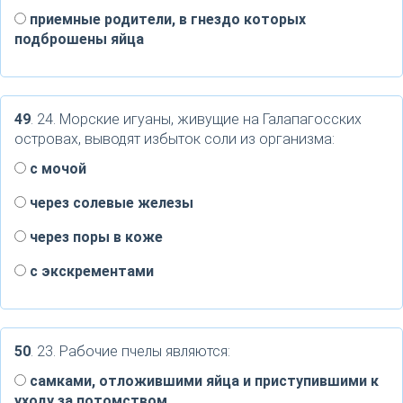
приемные родители, в гнездо которых
подброшены яйца
49
. 24. Морские игуаны, живущие на Галапагосских
островах, выводят избыток соли из организма:
с мочой
через солевые железы
через поры в коже
с экскрементами
50
. 23. Рабочие пчелы являются:
самками, отложившими яйца и приступившими к
уходу за потомством