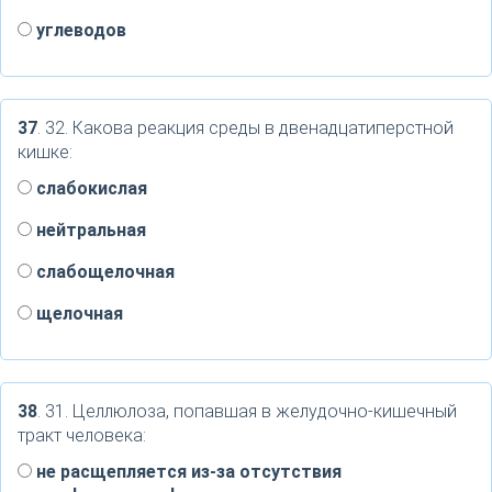
углеводов
37
. 32. Какова реакция среды в двенадцатиперстной
кишке:
слабокислая
нейтральная
слабощелочная
щелочная
38
. 31. Целлюлоза, попавшая в желудочно-кишечный
тракт человека:
не расщепляется из-за отсутствия