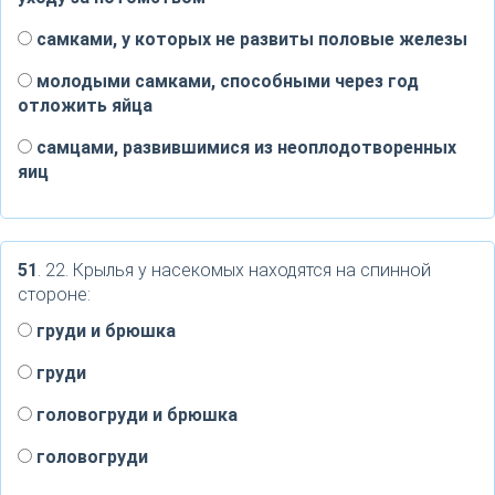
самками, у которых не развиты половые железы
молодыми самками, способными через год
отложить яйца
самцами, развившимися из неоплодотворенных
яиц
51
. 22. Крылья у насекомых находятся на спинной
стороне:
груди и брюшка
груди
головогруди и брюшка
головогруди