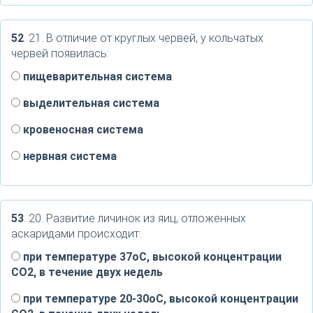
52
. 21. В отличие от круглых червей, у кольчатых
червей появилась:
пищеварительная система
выделительная система
кровеносная система
нервная система
53
. 20. Развитие личинок из яиц, отложенных
аскаридами происходит:
при температуре 37оС, высокой концентрации
СО2, в течение двух недель
при температуре 20-30оС, высокой концентрации