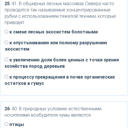
25
. 41. В обширных лесных массивах Севера часто
проводятся так называемые концентрированные
рубки с использованием тяжелой техники, которые
приводят:
к смене лесных экосистем болотными
к опустыниванию или полному разрушению
экосистем
к увеличению доли более ценных с точки зрения
хозяйства пород деревьев
к процессу превращения в почве органических
остатков в гумус
26
. 40. В природных условиях естественными
носителями возбудителя чумы являются:
птицы