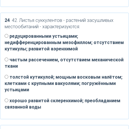
24
. 42. Листья суккулентов - растений засушливых
местообитаний - характеризуются:
редуцированными устьицами;
недифференцированным мезофиллом; отсутствием
кутикулы; развитой аэренхимой
частым рассечением, отсутствием механической
ткани
толстой кутикулой; мощным восковым налётом;
клетками с крупными вакуолями; погружёнными
устьицами
хорошо развитой склеренхимой; преобладанием
связанной воды