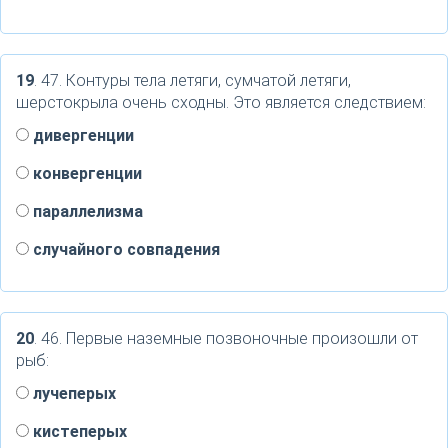
19
. 47. Контуры тела летяги, сумчатой летяги,
шерстокрыла очень сходны. Это является следствием:
дивергенции
конвергенции
параллелизма
случайного совпадения
20
. 46. Первые наземные позвоночные произошли от
рыб:
лучеперых
кистеперых