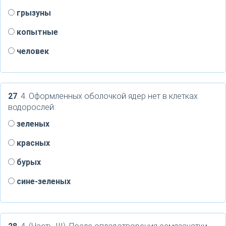
грызуны
копытные
человек
27
. 4. Оформленных оболочкой ядер нет в клетках
водорослей:
зеленых
красных
бурых
сине-зеленых