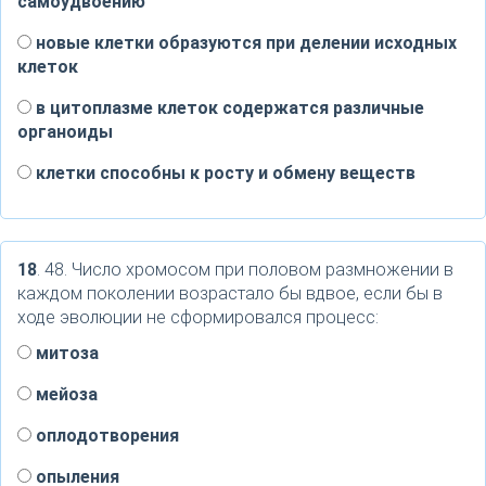
самоудвоению
новые клетки образуются при делении исходных
клеток
в цитоплазме клеток содержатся различные
органоиды
клетки способны к росту и обмену веществ
18
. 48. Число хромосом при половом размножении в
каждом поколении возрастало бы вдвое, если бы в
ходе эволюции не сформировался процесс:
митоза
мейоза
оплодотворения
опыления