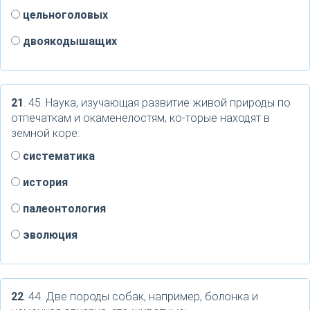
цельноголовых
двоякодышащих
21
. 45. Наука, изучающая развитие живой природы по
отпечаткам и окаменелостям, ко-торые находят в
земной коре:
систематика
история
палеонтология
эволюция
22
. 44. Две породы собак, например, болонка и