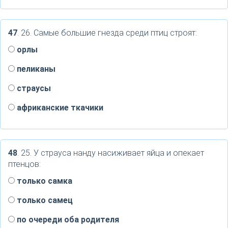
47
. 26. Самые большие гнезда среди птиц строят:
орлы
пеликаны
страусы
африканские ткачики
48
. 25. У страуса нанду насиживает яйца и опекает
птенцов:
только самка
только самец
по очереди оба родителя