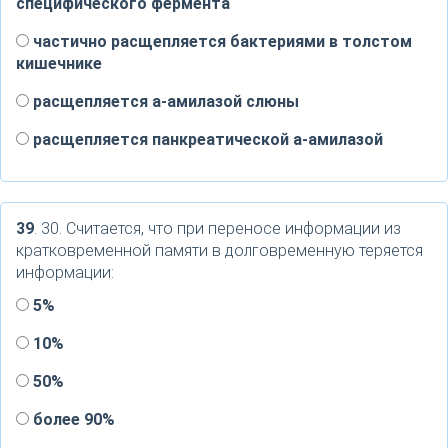
специфического фермента
частично расщепляется бактериями в толстом
кишечнике
расщепляется а-амилазой слюны
расщепляется панкреатической а-амилазой
39
. 30. Считается, что при переносе информации из
кратковременной памяти в долговременную теряется
информации:
5%
10%
50%
более 90%