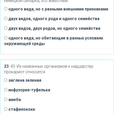
немецкая овчарка, это животные:
одного вида, но с разными внешними признаками
двух видов, одного рода и одного семейства
двух видов, двух родов, но одного семейства
одного вида, но обитающие в разных условиях
окружающей среды
23
. 43. Из названных организмов к надцарству
прокариот относится:
эвглена зеленая
инфузория-туфелька
амеба
стафилококк