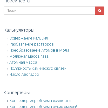
Поиск теста
Калькуляторы
Содержание кальция
Разбавление растворов
Преобразование Атомов в Моли
Молярная масса газа
Атомная масса
Полярность химических связей
Число Авогадро
Конвертеры
Конвертер мер объёма жидкости
Конвертер мер объёма сухих смесей