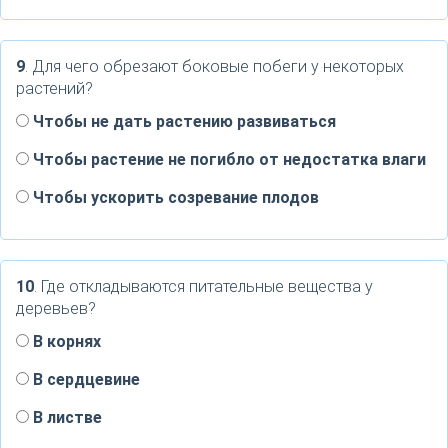
9
. Для чего обрезают боковые побеги у некоторых
растений?
Чтобы не дать растению развиваться
Чтобы растение не погибло от недостатка влаги
Чтобы ускорить созревание плодов
10
. Где откладываются питательные вещества у
деревьев?
В корнях
В сердцевине
В листве