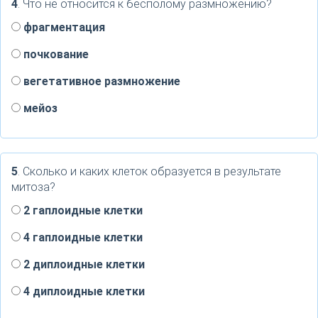
4
. Что не относится к бесполому размножению?
фрагментация
почкование
вегетативное размножение
мейоз
5
. Сколько и каких клеток образуется в результате
митоза?
2 гаплоидные клетки
4 гаплоидные клетки
2 диплоидные клетки
4 диплоидные клетки