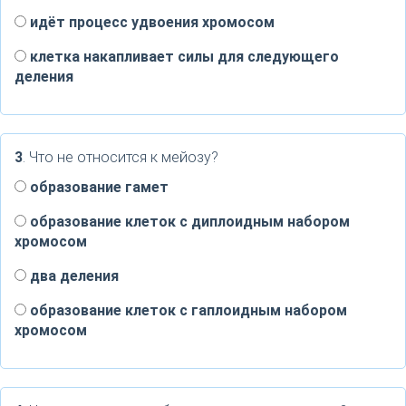
идёт процесс удвоения хромосом
клетка накапливает силы для следующего
деления
3
. Что не относится к мейозу?
образование гамет
образование клеток с диплоидным набором
хромосом
два деления
образование клеток с гаплоидным набором
хромосом