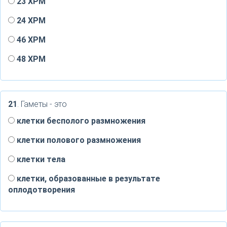
23 ХРМ
24 ХРМ
46 ХРМ
48 ХРМ
21
. Гаметы - это
клетки бесполого размножения
клетки полового размножения
клетки тела
клетки, образованные в результате
оплодотворения