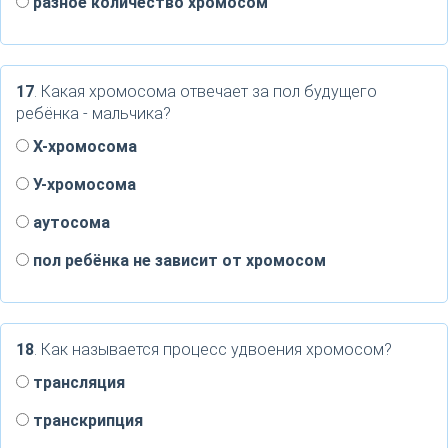
разное количество хромосом
17
. Какая хромосома отвечает за пол будущего
ребёнка - мальчика?
Х-хромосома
У-хромосома
аутосома
пол ребёнка не зависит от хромосом
18
. Как называется процесс удвоения хромосом?
трансляция
транскрипция