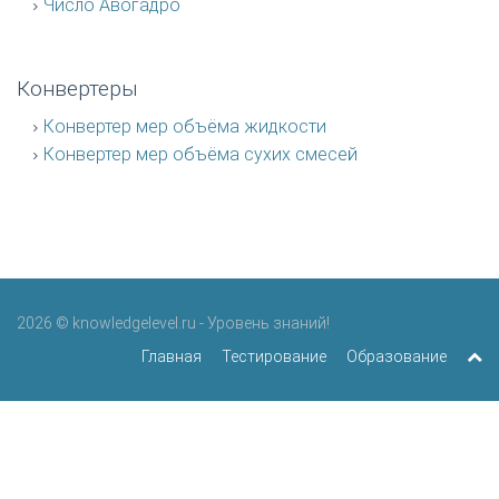
Число Авогадро
Конвертеры
Конвертер мер объёма жидкости
Конвертер мер объёма сухих смесей
2026 © knowledgelevel.ru - Уровень знаний!
Главная
Тестирование
Образование