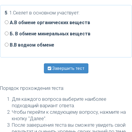
5
. 1.Скелет в основном участвует:
А.В обмене органических веществ
Б. В обмене минеральных веществ
В.В водном обмене
Завершить тест
Порядок прохождения теста:
Для каждого вопроса выберите наиболее
подходящий вариант ответа.
Чтобы перейти к следующему вопросу, нажмите на
кнопку "Далее".
После завершения теста вы сможете увидеть свой
результат и оценить уровень своих знаний по теме.