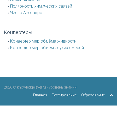
Полярность химических связей
Число Авогадро
Конвертеры
Конвертер мер объёма жидкости
Конвертер мер объёма сухих смесей
2026 © knowledgelevel.ru - Уровень знаний!
Главная
Тестирование
Образование