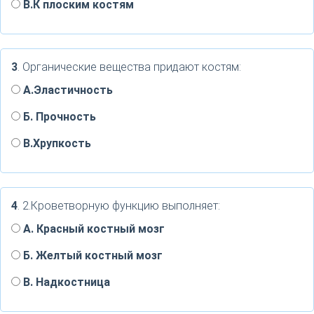
В.К плоским костям
3
. Органические вещества придают костям:
А.Эластичность
Б. Прочность
В.Хрупкость
4
. 2.Кроветворную функцию выполняет:
А. Красный костный мозг
Б. Желтый костный мозг
В. Надкостница