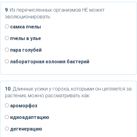
9
. Из перечисленных организмов НЕ может
эволюционировать:
самка пчелы
пчелы в улье
пара голубей
лабораторная колония бактерий
10
. Длинные усики у гороха, которыми он цепляется за
растения, можно рассматривать как:
ароморфоз
идиоадаптацию
дегенерацию