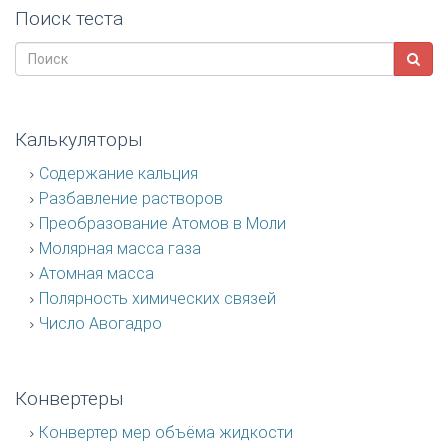
Поиск теста
Калькуляторы
Содержание кальция
Разбавление растворов
Преобразование Атомов в Моли
Молярная масса газа
Атомная масса
Полярность химических связей
Число Авогадро
Конвертеры
Конвертер мер объёма жидкости