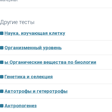
Другие тесты
Наука, изучающая клетку
Организменный уровень
ы Органические вещества по биологии
Генетика и селекция
Автотрофы и гетеротрофы
Антропогенез