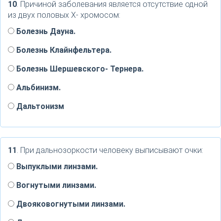
10
. Причиной заболевания является отсутствие одной
из двух половых Х- хромосом:
Болезнь Дауна.
Болезнь Клайнфельтера.
Болезнь Шершевского- Тернера.
Альбинизм.
Дальтонизм
11
. При дальнозоркости человеку выписывают очки:
Выпуклыми линзами.
Вогнутыми линзами.
Двояковогнутыми линзами.