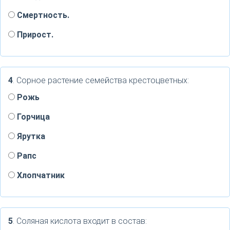
Смертность.
Прирост.
4
. Сорное растение семейства крестоцветных:
Рожь
Горчица
Ярутка
Рапс
Хлопчатник
5
. Соляная кислота входит в состав: