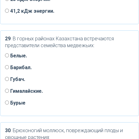
41,2 кДж энергии.
29
. В горных районах Казахстана встречаются
представители семейства медвежьих:
Белые.
Барибал.
Губач.
Гималайские.
Бурые
30
. Брюхоногий моллюск, повреждающий плоды и
овощные растения: