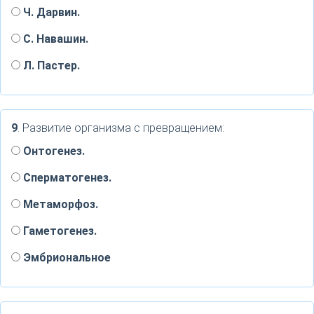
Ч. Дарвин.
С. Навашин.
Л. Пастер.
9
. Развитие организма с превращением:
Онтогенез.
Сперматогенез.
Метаморфоз.
Гаметогенез.
Эмбриональное