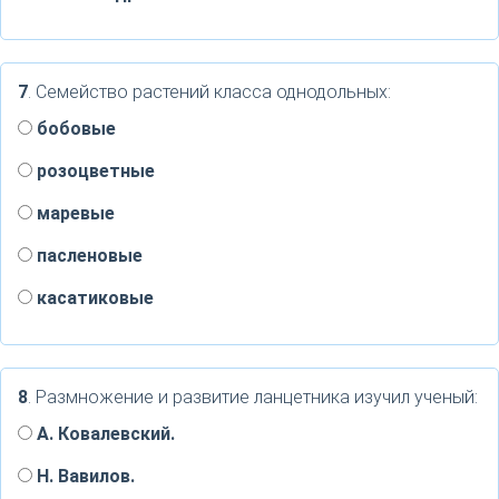
7
. Семейство растений класса однодольных:
бобовые
розоцветные
маревые
пасленовые
касатиковые
8
. Размножение и развитие ланцетника изучил ученый:
А. Ковалевский.
Н. Вавилов.