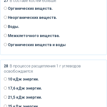
27
. В составе костей больше:
Органических веществ.
Неорганических веществ.
Воды.
Межклеточного вещества.
Органических веществ и воды
28
. В процессе расщепления 1 г углеводов
освобождается:
10 кДж энергии.
17,6 кДж энергии.
21,5 кДж энергии.
25 кДж энергии.