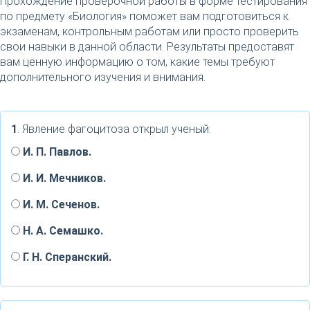
Прохождение проверочной работы в форме тестирования
по предмету «Биология» поможет вам подготовиться к
экзаменам, контрольным работам или просто проверить
свои навыки в данной области. Результаты предоставят
вам ценную информацию о том, какие темы требуют
дополнительного изучения и внимания.
1
. Явление фагоцитоза открыл ученый:
И. П. Павлов.
И. И. Мечников.
И. М. Сеченов.
Н. А. Семашко.
Г. Н. Сперанский.