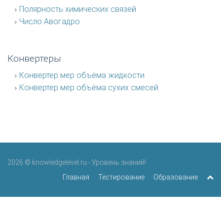
Полярность химических связей
Число Авогадро
Конвертеры
Конвертер мер объёма жидкости
Конвертер мер объёма сухих смесей
2026 © knowledgelevel.ru - Уровень знаний!
Главная
Тестирование
Образование