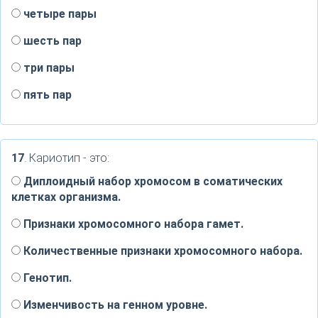
четыре пары
шесть пар
три пары
пять пар
17
. Кариотип - это:
Диплоидный набор хромосом в соматических
клетках организма.
Признаки хромосомного набора гамет.
Количественные признаки хромосомного набора.
Генотип.
Изменчивость на генном уровне.