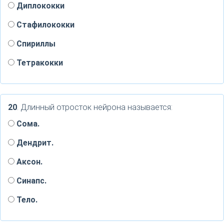
Диплококки
Стафилококки
Спириллы
Тетракокки
20
. Длинный отросток нейрона называется:
Сома.
Дендрит.
Аксон.
Синапс.
Тело.