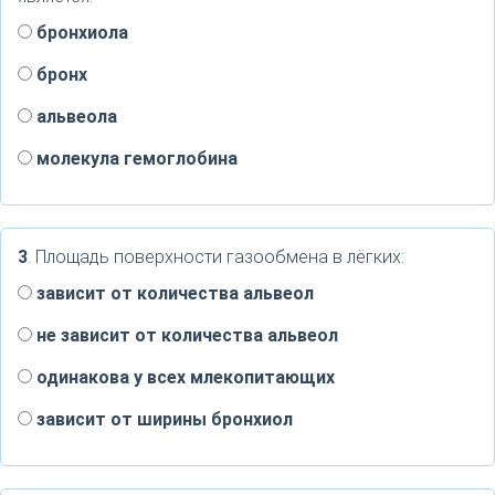
бронхиола
бронх
альвеола
молекула гемоглобина
3
. Площадь поверхности газообмена в лёгких:
зависит от количества альвеол
не зависит от количества альвеол
одинакова у всех млекопитающих
зависит от ширины бронхиол