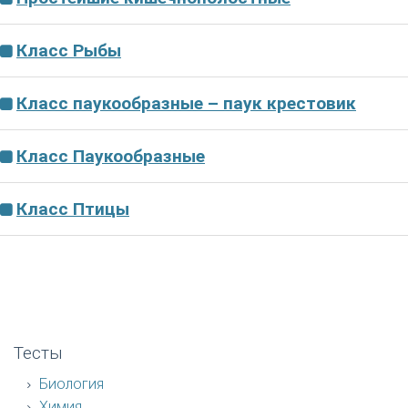
Класс Рыбы
Класс паукообразные – паук крестовик
Класс Паукообразные
Класс Птицы
Тесты
Биология
Химия