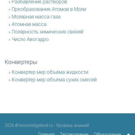
Разбавление растворов
Преобразование Атомов в Моли
Молярная масса газа
Атомная масса
Полярность химических связей
Число Авогадро
Конвертеры
Конвертер мер объёма жидкости
Конвертер мер объёма сухих смесей
2026 © knowledgelevel.ru - Уровень знаний!
Главная
Тестирование
Образование