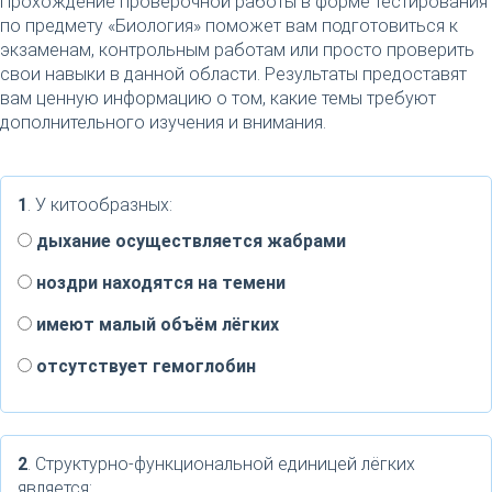
Прохождение проверочной работы в форме тестирования
по предмету «Биология» поможет вам подготовиться к
экзаменам, контрольным работам или просто проверить
свои навыки в данной области. Результаты предоставят
вам ценную информацию о том, какие темы требуют
дополнительного изучения и внимания.
1
. У китообразных:
дыхание осуществляется жабрами
ноздри находятся на темени
имеют малый объём лёгких
отсутствует гемоглобин
2
. Структурно-функциональной единицей лёгких
является: