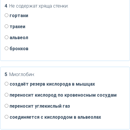
4
. Не содержат хряща стенки:
гортани
трахеи
альвеол
бронхов
5
. Миоглобин:
создаёт резерв кислорода в мышцах
переносит кислород по кровеносным сосудам
переносит углекислый газ
соединяется с кислородом в альвеолах