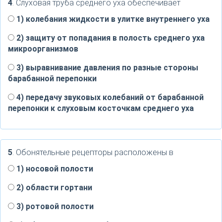
4
. Слуховая труба среднего уха обеспечивает
1) колебания жидкости в улитке внутреннего уха
2) защиту от попадания в полость среднего уха
микроорганизмов
3) выравнивание давления по разные стороны
барабанной перепонки
4) передачу звуковых колебаний от барабанной
перепонки к слуховым косточкам среднего уха
5
. Обонятельные рецепторы расположены в
1) носовой полости
2) области гортани
3) ротовой полости